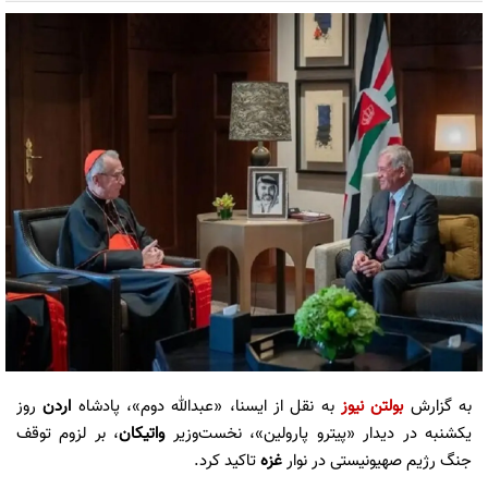
به گزارش
بولتن نیوز
به نقل از ایسنا، «عبدالله دوم»، پادشاه
اردن
روز
یکشنبه در دیدار «پیترو پارولین»، نخست‌وزیر
واتیکان
، بر لزوم توقف
جنگ رژیم صهیونیستی در نوار
غزه
تاکید کرد.