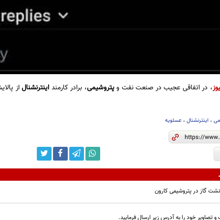
وز
، در اتفاقی عجیب در صنعت نفت و
پتروشیمی
، برادر کارمند
اینترنشنال
از پالای
می
،
اینترنشنال
،
عسلویه
 نشت گاز در پتروشیمی کارون
و تصاویر خود را به آدرس زیر ارسال فرمایید.