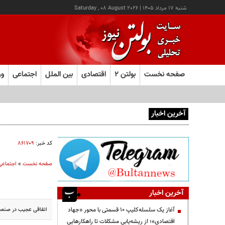
شنبه ۱۷ مرداد ۱۴۰۵
|
Saturday , 08 August 2026
صفحه نخست
بولتن ۲
اقتصادی
بین الملل
اجتماعی
ور
آخرین اخبار
آغاز ثبت‌نام آزمون ارشد علوم پزشکی از امروز
کد خبر:
۸۶۱۷۰۹
صفحه نخست
»
اجتماعی
آخرین اخبار
اتفاقی عجیب در صنعت 
آغاز یک سلسله‌کلیپ ۱۰ قسمتی با محور «جهاد
اقتصادی»؛ از ریشه‌یابی مشکلات تا راهکارهایی