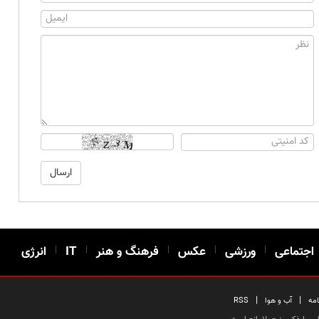
اجتماعی
|
ورزشی
|
عکس
|
فرهنگ و هنر
|
IT
|
انرژی
|
|
امه
آب و هوا
RSS