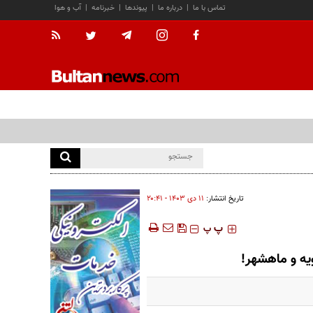
تماس با ما
|
درباره ما
|
پیوندها
|
خبرنامه
|
آب و هوا
تاریخ انتشار:
۱۱ دی ۱۴۰۳ - ۲۰:۴۱
‍‍‍ پ
پ
ویه و ماهشهر!