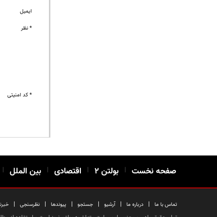
ایمیل
* نظر
* کد امنیتی
صفحه نخست
|
بولتن ۲
|
اقتصادی
|
بین الملل
|
|
|
|
|
|
|
تماس با ما
درباره ما
آرشیو
جستجو
پیوندها
نظرسنجی
خبرن