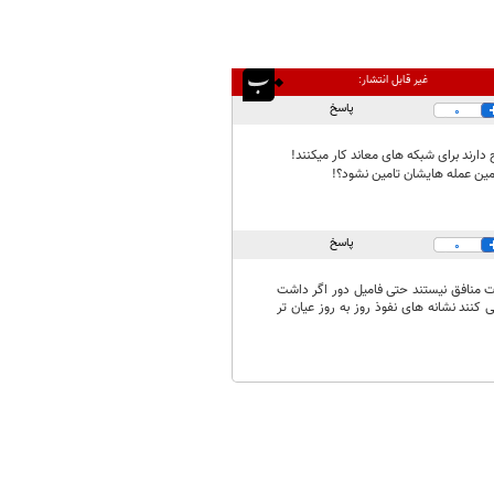
غیر قابل انتشار:
پاسخ
0
ج دارند برای شبکه های معاند کار میکنند!
مین عمله هایشان تامین نشود؟!
پاسخ
0
 منافق نیستند حتی فامیل دور اگر داشت
ند نشانه های نفوذ روز به روز عیان تر