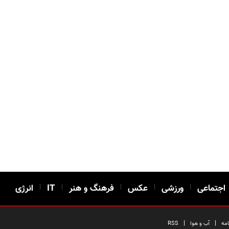
اجتماعی
|
ورزشی
|
عکس
|
فرهنگ و هنر
|
IT
|
انرژی
|
|
امه
آب و هوا
RSS