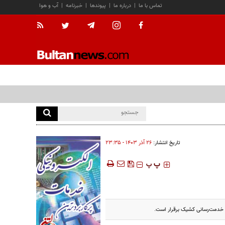
تماس با ما
|
درباره ما
|
پیوندها
|
خبرنامه
|
آب و هوا
تاریخ انتشار:
۲۶ آذر ۱۴۰۳ - ۲۳:۳۵
‍‍‍ پ
پ
م خدمت‌رسانی کشیک برقرار است.