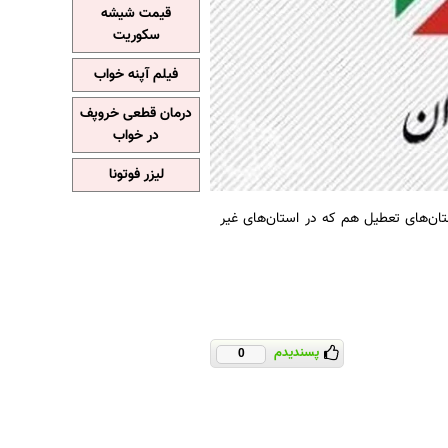
قیمت شیشه
سکوریت
فیلم آپنه خواب
درمان قطعی خروپف
در خواب
لیزر فوتونا
ان‌های تعطیل هم که در استان‌های غیر
پسندیدم
0