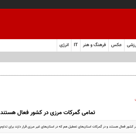
زشی
عکس
فرهنگ و هنر
IT
انرژی
ل ابرقدرت به حقیقت پیوست؟
تمامی گمركات مرزی در كشور فعال هستند
 کشور فعال هستند و در گمرکات استان‌های تعطیل هم که در استان‌های غیر مرزی قرار دارند برای تداو