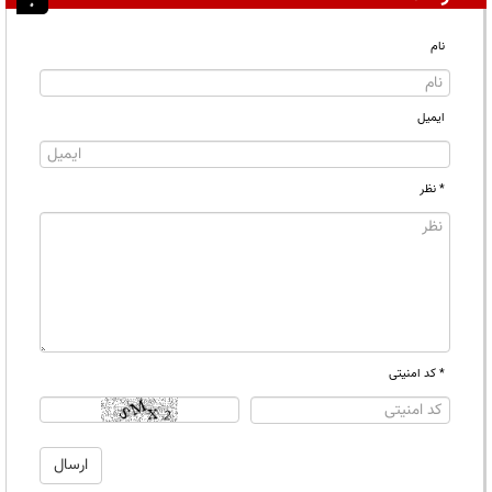
نام
ایمیل
* نظر
* کد امنیتی