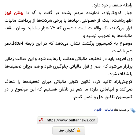
رابطه ضعف وجود دارد.
جبار کوچکی‌نژاد، نماینده مردم رشت در گفت و گو با
بولتن نیوز
اظهارداشت: اینکه از خصولتی، نهادها یا برخی شرکت‌ها از پرداخت مالیات
فرار می‌کنند، یک واقعیت است ؛ همین که ۷۵ هزار میلیارد تومان سقف
مالیات‌ها به تصویب نرسید و
موضوع به کمیسیون برگشت نشان می‌دهد که در این رابطه اختلاف‌نظر
هم بالاست.
وی افزود: باید در تخفیف مالیاتی عدالت را رعایت شود و این عدالت زمانی
برقرار می‌شود که هم از فرار مالیاتی جلوگیری شود و هم میزان تخفیف‌ها
را شفاف شود.
کوچکی‌نژاد تاکید کرد: قانون کنونی مالیاتی میزان تخفیف‌ها را شفاف
نمی‌کند و ابهاماتی دارد؛ ما هم در تلاش هستیم که این موضوع را در
کمیسیون تلفیق حل و فصل کنیم.
برچسب ها:
مالیات
،
قانون
گزارش خطا