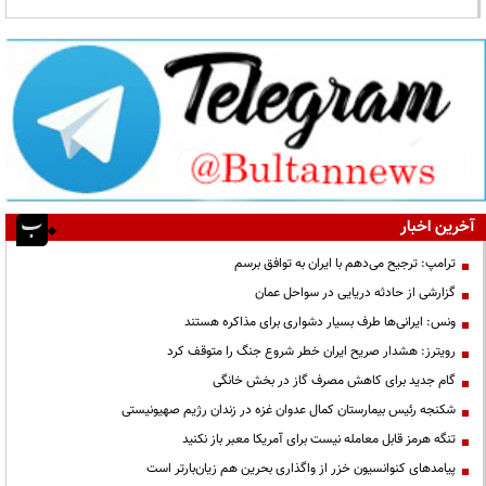
آخرین اخبار
ترامپ: ترجیح می‌دهم با ایران به توافق برسم
گزارشی از حادثه دریایی در سواحل عمان
ونس: ایرانی‌ها طرف بسیار دشواری برای مذاکره هستند
رویترز: هشدار صریح ایران خطر شروع جنگ را متوقف کرد
گام جدید برای کاهش مصرف گاز در بخش خانگی
شکنجه رئیس بیمارستان کمال عدوان غزه در زندان رژیم صهیونیستی
تنگه هرمز قابل معامله نیست برای آمریکا معبر باز نکنید
پیامدهای کنوانسیون خزر از واگذاری بحرین هم زیان‌بارتر است