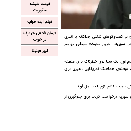
قیمت شیشه
سکوریت
فیلم آپنه خواب
درمان قطعی خروپف
در گفت‌وگوهای تلفنی جداگانه با آندری
در خواب
رتش
سوریه
، آخرین تحولات میدانی تهاجم
لیزر فوتونا
گام اول یک سناریوی خطرناک برای منطقه
توطئه‌ی هماهنگ آمریکایی ـ عبری برای
سوریه اقدام لازم را به عمل آورند.
ی سوریه درخواست کردند برای جلوگیری از