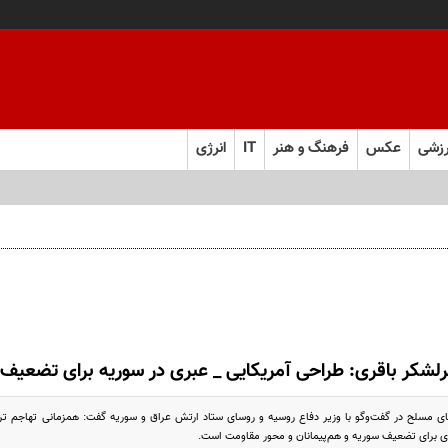
زشی
عکس
فرهنگ و هنر
IT
انرژی
لشکر باقری: طراحی آمریکایی _ عبری در سوریه برای تضعی
ی مسلح در گفت‌وگو با وزیر دفاع روسیه و روسای ستاد ارتش عراق و سوریه گفت: همزمانی تهاجم تر
ی برای تضعیف سوریه و هم‌پیمانان و محور مقاومت است.