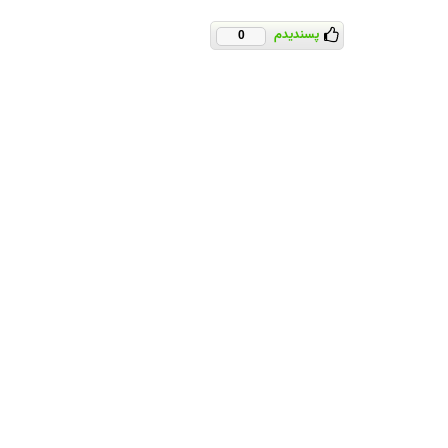
پسندیدم
0