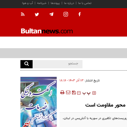
تماس با ما
|
درباره ما
|
پیوندها
|
خبرنامه
|
آب و هوا
تاریخ انتشار:
۱۳ آذر ۱۴۰۳ - ۱۸:۱۶
‍‍‍ پ
پ
ف محور مقاومت است
وریست‌های تکفیری در سوریه با آتش‌بس در لبنان،