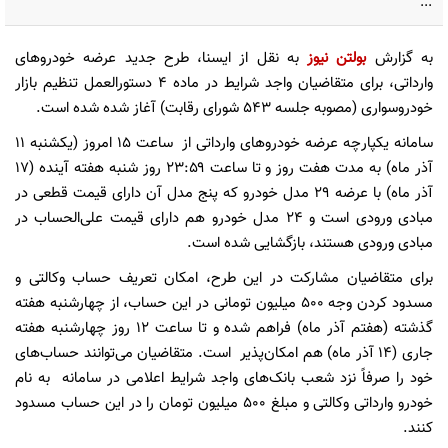
...
به گزارش
بولتن نیوز
به نقل از ایسنا، طرح جدید عرضه خودروهای
وارداتی، برای متقاضیان واجد شرایط در ماده ۴ دستورالعمل تنظیم بازار
خودروسواری (مصوبه جلسه ۵۴۳ شورای رقابت) آغاز شده شده است.
سامانه یکپارچه عرضه خودروهای وارداتی از ساعت ۱۵ امروز (یکشنبه ١١
آذر ماه) به مدت هفت روز و تا ساعت ۲۳:۵۹ روز شنبه هفته آینده (١٧
آذر ماه) با عرضه ٢٩ مدل خودرو که پنج مدل آن دارای قیمت قطعی در
مبادی ورودی است و ٢۴ مدل خودرو هم دارای قیمت علی‌الحساب در
مبادی ورودی هستند، بازگشایی شده است.
برای متقاضیان مشارکت در این طرح، امکان تعریف حساب وکالتی و
مسدود کردن وجه ۵٠٠ میلیون تومانی در این حساب، از چهارشنبه هفته
گذشته (هفتم آذر ماه) فراهم شده و تا ساعت ۱۲ روز چهارشنبه هفته
جاری (١۴ آذر ماه) هم امکان‌پذیر است. متقاضیان می‌توانند حساب‌های
خود را صرفاً نزد شعب بانک‌های واجد شرایط اعلامی در سامانه به نام
خودرو وارداتی وکالتی و مبلغ ۵٠٠ میلیون تومان را در این حساب مسدود
کنند.