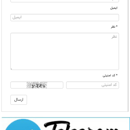
ایمیل
* نظر
* کد امنیتی