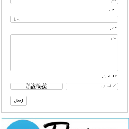
ایمیل
* نظر
* کد امنیتی