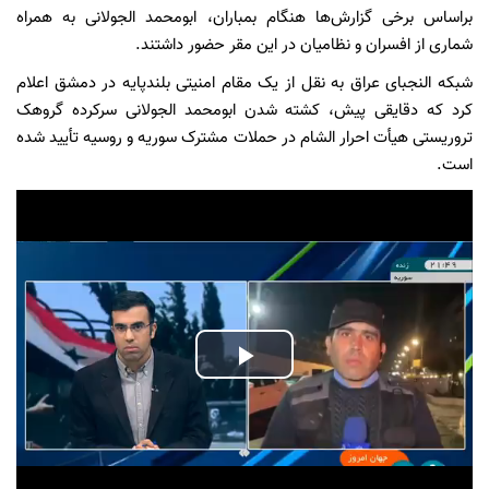
براساس برخی گزارش‌ها هنگام بمباران، ابومحمد الجولانی به همراه
شماری از افسران و نظامیان در این مقر حضور داشتند.
شبکه النجبای عراق به نقل از یک مقام امنیتی بلندپایه در دمشق اعلام
کرد که دقایقی پیش، کشته شدن ابومحمد الجولانی سرکرده گروهک
تروریستی هیأت احرار الشام در حملات مشترک سوریه و روسیه تأیید شده
است.
Play
Video