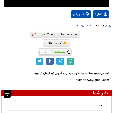
دانلود
کد ویدیو
برچسب ها:
سوریه
،
روسیه
گزارش خطا
پسندیدم
0
شما می توانید مطالب و تصاویر خود را به آدرس زیر ارسال فرمایید.
bultannews@gmail.com
نظر شما
نام