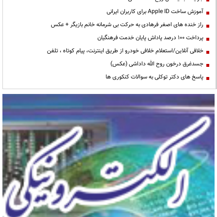
آموزش ساخت Apple ID برای کاربران ایرانی
راز خنده های اصغر فرهادی به حرکت بی شرمانه خانم بازیگر + عکس
پرداخت ۱۰۰ درصد پاداش پایان خدمت فرهنگیان
خلافی آنلاین/استعلام خلافی خودرو از طریق اینترنت، پیام کوتاه ، تلفن
جسدغرق درخون روح الله داداشی (عکس)
پاسخ های دکتر توکلی به سوالات کنکوری ها