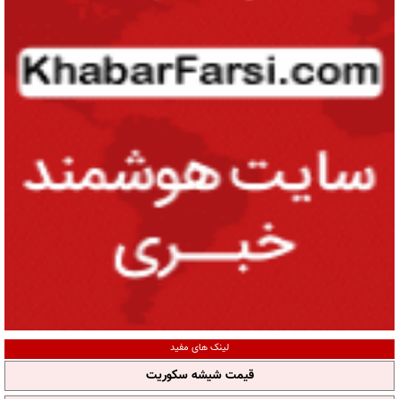
لینک های مفید
قیمت شیشه سکوریت