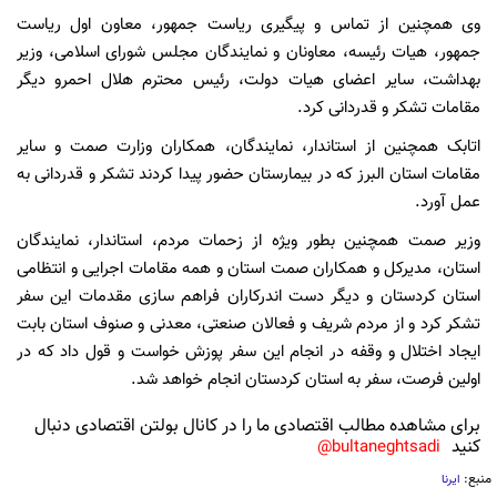
وی همچنین از تماس و پیگیری ریاست جمهور، معاون اول ریاست
جمهور، هیات رئیسه، معاونان و نمایندگان مجلس شورای اسلامی، وزیر
بهداشت، سایر اعضای هیات دولت، رئیس محترم هلال احمرو دیگر
مقامات تشکر و قدردانی کرد.
اتابک همچنین از استاندار، نمایندگان، همکاران وزارت صمت و سایر
مقامات استان البرز که در بیمارستان حضور پیدا کردند تشکر و قدردانی به
عمل آورد.
وزیر صمت همچنین بطور ویژه از زحمات مردم، استاندار، نمایندگان
استان، مدیرکل و همکاران صمت استان و همه مقامات اجرایی و انتظامی
استان کردستان و دیگر دست اندرکاران فراهم سازی مقدمات این سفر
تشکر کرد و از مردم شریف و فعالان صنعتی، معدنی و صنوف استان بابت
ایجاد اختلال و وقفه در انجام این سفر پوزش خواست و قول داد که در
اولین فرصت، سفر به استان کردستان انجام خواهد شد.
برای مشاهده مطالب اقتصادی ما را در کانال بولتن اقتصادی دنبال
کنید
bultaneghtsadi@
منبع:
ایرنا