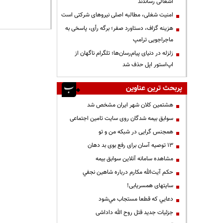
اشغالی رساندند
‌امنیت شغلی، مطالبه اصلی نیروهای شرکتی است
هزینه گزاف، دستاورد صفر؛ برگه رأی، پاسخی به
ماجراجویی ترامپ
زلزله در دنیای پیام‌رسان‌ها؛ تلگرام ناگهان از
اپ‌استور اپل حذف شد
پربحث ترین عناوین
هشتمین کلان شهر ایران مشخص شد
سوابق بیمه شدگان روی سایت تامین اجتماعی
همجنس گرایی در شبکه من و تو
13 توصیه آسان برای رفع بوی بد دهان
مشاهده سامانه آنلاين سوابق بیمه
حكم آيت‌الله مكارم درباره شاهين نجفي
سایتهای همسریابی!
دعايي كه قطعا مستجاب مي‌شود
جزئیات جدید قتل روح الله داداشی