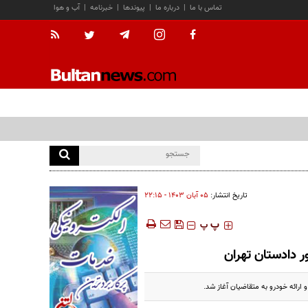
تماس با ما
|
درباره ما
|
پیوندها
|
خبرنامه
|
آب و هوا
تاریخ انتشار:
۰۵ آبان ۱۴۰۳ - ۲۲:۱۵
‍‍‍ پ
پ
ر دادستان تهران
ارائه خودرو به متقاضیان آغاز شد.