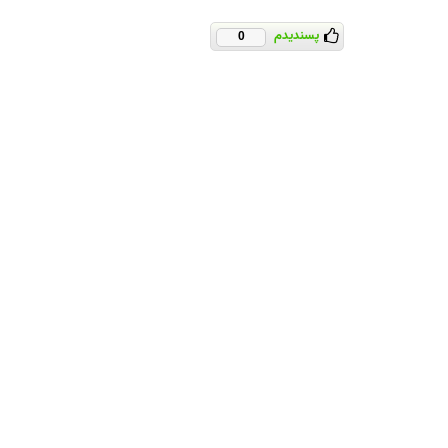
پسندیدم
0