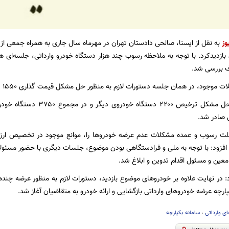
وز
به نقل از ایسنا، صالحی دادستان تهران در مهرماه سال جاری به همراه جمعی از 
ازدیدکرد. با توجه به ملاحظه رسوب چند هزار دستگاه خودرو وارداتی، جلسه‌ای هم
 بررسی شد.
د، در همان جلسه دستورات لازم به منظور حل مشکل قیمت گذاری ۱۵۵۰ دستگاه خودرو و عرضه آنها صادر شد.
همچنین دستور حل مشکل ترخیص ۰
 صادر شد.
لت رسوب و عمده مشکلات عدم عرضه خودروها را، موانع موجود در تخصیص ارز،
افزود: با توجه به ملی و فرادستگاهی بودن موضوع، جلسات دیگری با حضور مسئولان
 معین و مسئول اقدام تدوین و ابلاغ شد.
د: در نهایت علاوه بر خودروهای موضوع بازدید، دستورات لازم به منظور عرضه چندهز
ارچه عرضه خودروهای وارداتی بازگشایی و ارائه خودرو به متقاضیان آغاز شد.
ی وارداتی
،
سامانه یکپارچه