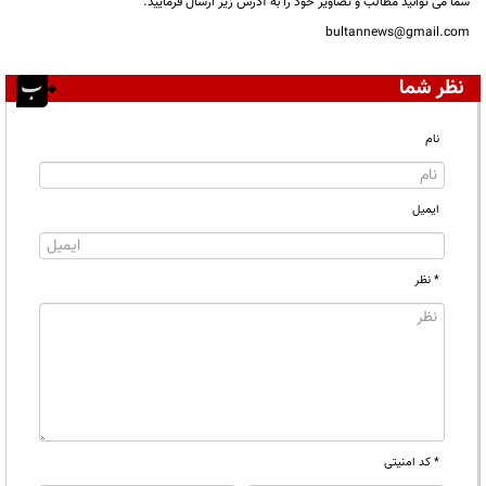
شما می توانید مطالب و تصاویر خود را به آدرس زیر ارسال فرمایید.
bultannews@gmail.com
نظر شما
نام
ایمیل
* نظر
* کد امنیتی