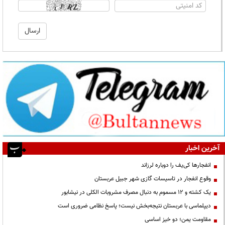
آخرین اخبار
انفجارها کی‌یف را دوباره لرزاند
وقوع انفجار در تاسیسات گازی شهر جبیل عربستان
یک کشته و ۱۲ مسموم به دنبال مصرف مشروبات الکلی در نیشابور
دیپلماسی با عربستان نتیجه‌بخش نیست؛ پاسخ نظامی ضروری است
مقاومت یمن؛ دو خیز اساسی