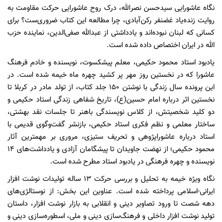
نگاه عاشورایی سیدحسن نصرالله، درک روح عاشورایی حرکت مقاومت به
روایت زنده‌یاد غضنفر رکن‌آبادی، چرا مطالعه این کتاب ضروری‌ست؟ برای
کسانی که لبنان نبوده‌اند و یادداشتی از عبدالله صفی‌الدین، نماینده حزب
الله در ایران اختصاص داده شده است.
یادبود استاد محمود حکیمی، معلم پیشکسوت، نویسنده و خادم فرهنگ
عاشورا که در نخستین روز مهر پر کشید چهره ماه خیمه شده است. در
این پرونده سال زندگی با نوشتن ۱۵۰ جلد کتاب، از تولد مادر در کربلا تا
نخستین اثر درباره امام حسین(ع)، تاریخ شفاهی زندگی استاد حکیمی و
دو کلید شخصیتش، از کلاس نویسندگی باهنر تا جلسات نقد بهشتی،
ساختار معلمی و نظم فکری استاد حکیمی، بازنشر گفت‌وگوی قدیمی با
استاد درباره عاشوراپژوهی و تحریف‌ ستیزی، مروری بر مهمترین آثار
محمود حکیمی؛ از نهضت جاویدان تا پیشگامان آزادی و یادداشت‌های ۱۴
نویسنده و چهره فرهنگی در یادبود استاد مطرح شده است.
نگاه ویژه خیمه به تحلیل و بررسی حرکت ۱۳ ساله تولیدات نوشت افزار
ایرانی-اسلامی پرداخته شده است. عناوین این بخش: از نوستالژی‌های
دهه شصت تا ورود تصاویر دینی و انقلابی به بازار نوشت افزار، داستان
تولید نوشت افزار داخلی و فرهنگ‌سازی دینی و ملی، اسطوره‌سازی دینی و