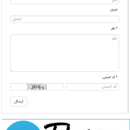
ایمیل
* نظر
* کد امنیتی