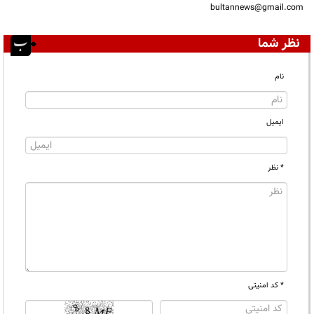
bultannews@gmail.com
نظر شما
نام
ایمیل
* نظر
* کد امنیتی