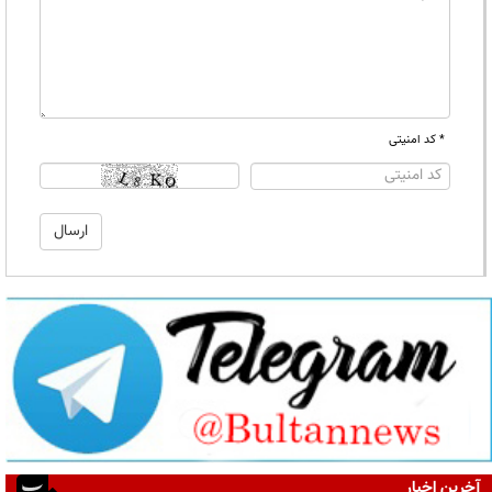
* کد امنیتی
آخرین اخبار