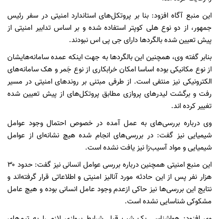
این منبع آگاه افزود: بنا بر پروتکل‌های استاندارد امنیتی در سفر رئیس
جمهور، از دو نوع هلی کوپتر استفاده شده و بر اساس تدابیر امنیتی از
پیش تعیین شده بالگردها دارای جی پی اس نبودند.
بنابر گفته وی، همچنین این بالگردها به جهت اینکه عمده سامانه‌هایشان
از نوع مکانیکی بوده اساسا امکان خرابکاری از نوع جَمر و هک سامانه‌های
الکترونیکی نیز منتفی است. از طرفی مبتنی بر روندهای امنیتی در مسیر
رفت و برگشت لیدرهای پروازی مطابق پروتکل‌های از پیش تعیین شده
تغییر کرده اند.
وی درباره بررسی‌های به عمل آمده در خصوص احتمال وجود عوامل
شیمیایی نیز گفت: در بررسی‌های انجام شده هیچ نشانه‌ای از عوامل
شیمیایی و مواد آسیب‌زا نیز یافت نشده است.
این منبع امنیتی همچنین درباره بررسی عوامل انسانی نیز گفت: حدود ۳۰
هزار نفر پس از این حادثه مورد آنالیز امنیتی و اطلاعاتی قرار گرفته‌اند و
نتایج این بررسی‌ها نیز حاکی ازعدم وجود عامل انسانی بوده و هیچ عامل
مشکوکی شناسایی نشده است.
وی افزود: هواشناسی یک شب قبل شرایط پروازی لازم را به تیم‌های