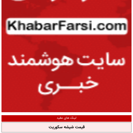
لینک های مفید
قیمت شیشه سکوریت