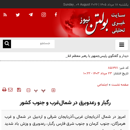
يکشنبه ۱۸ مرداد ۱۴۰۵
|
Sunday , 09 August 2026
از
و
ته
دیدار و گفتگوی رئیس‌جمهور با رهبر معظم انقلاب درباره مسائل اقتصادی و نظامی کشور
ن
نو
کد خبر:
۸۵۱۴۷۱
تاریخ انتشار:
۲۳ مرداد ۱۴۰۳ - ۱۰:۲۲
صفحه نخست
»
اجتماعی
‍‍‍ پ
پ
رگبار و رعدوبرق در شمال‌غرب و جنوب کشور
امروز در شمال آذربایجان غربی،آذربایجان شرقی و اردبیل در شمال و غرب
هرمزگان،‌ جنوب کرمان و جنوب شرق فارس رگبار،‌ رعدوبرق و وزش باد شدید