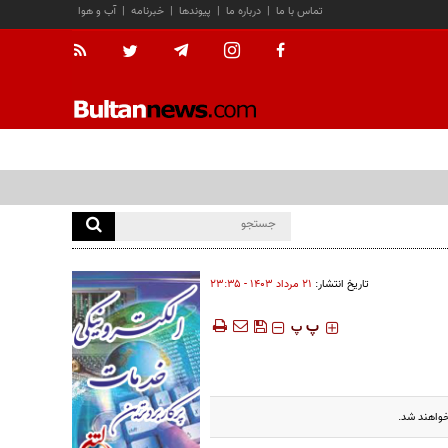
تماس با ما
|
درباره ما
|
پیوندها
|
خبرنامه
|
آب و هوا
تاریخ انتشار:
۲۱ مرداد ۱۴۰۳ - ۲۳:۳۵
‍‍‍ پ
پ
خواهند شد.