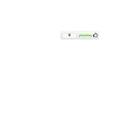
پسندیدم
0