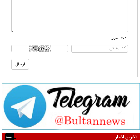
* کد امنیتی
آخرین اخبار