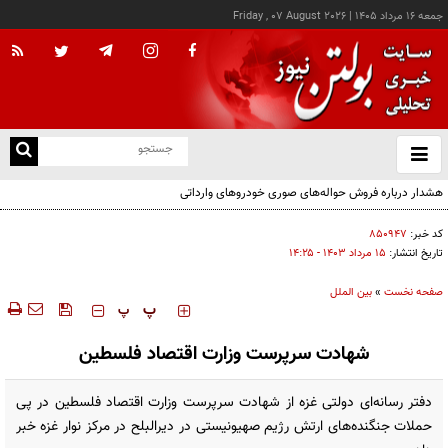
جمعه ۱۶ مرداد ۱۴۰۵
|
Friday , 07 August 2026
از
و
ته
هشدار درباره فروش حواله‌های صوری خودروهای وارداتی
ن
نو
کد خبر:
۸۵۰۹۴۷
تاریخ انتشار:
۱۵ مرداد ۱۴۰۳ - ۱۴:۲۵
صفحه نخست
»
بین الملل
‍‍‍ پ
پ
شهادت سرپرست وزارت اقتصاد فلسطین
دفتر رسانه‌ای دولتی غزه از شهادت سرپرست وزارت اقتصاد فلسطین در پی
حملات جنگنده‌های ارتش رژیم صهیونیستی در دیرالبلح در مرکز نوار غزه خبر