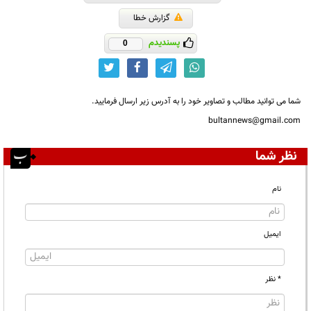
گزارش خطا
پسندیدم
0
شما می توانید مطالب و تصاویر خود را به آدرس زیر ارسال فرمایید.
bultannews@gmail.com
نظر شما
نام
ایمیل
* نظر