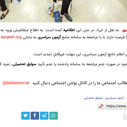
یوز
به نقل از ایرنا، در متن این
اطلاعیه
آمده است: به اطلاع متقاضیان ورود به 
آزمون سراسری
به نشانی
.sanjesh.org
دی اعلام نتایج آزمون سراسری، این مهلت غیرقابل تمدید است.
ود در صورت عدم مراجعه به سامانه یادشده یا عدم تأیید
سوابق تحصیلی
، نمره ک
لب اجتماعی ما را در کانال بولتن اجتماعی دنبال کنید
bultansocial@
،
آزمون سراسری
،
سوابق تحصیلی