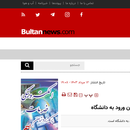
تماس با ما
|
درباره ما
|
پیوندها
|
خبرنامه
|
آب و هوا
تاریخ انتشار:
۱۲ مرداد ۱۴۰۳ - ۱۹:۰۸
‍‍‍ پ
پ