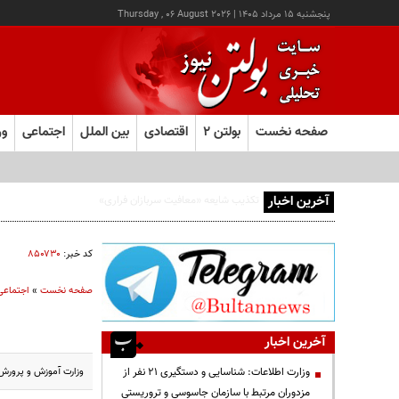
پنجشنبه ۱۵ مرداد ۱۴۰۵
|
Thursday , 06 August 2026
صفحه نخست
بولتن ۲
اقتصادی
بین الملل
اجتماعی
ور
آخرین اخبار
افزایش ۷۰ درصدی یارانه مراکز توانبخشی
کد خبر:
۸۵۰۷۳۰
صفحه نخست
»
اجتماعی
۱۴
آخرین اخبار
وزارت آموزش و پرورش در اطلاعیه‌ای اعلام‌کرد: یکشنبه
وزارت اطلاعات: شناسایی و دستگیری ۲۱ نفر از
مزدوران مرتبط با سازمان جاسوسی و تروریستی