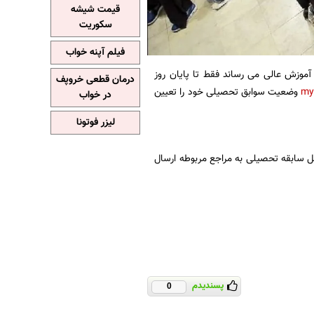
قیمت شیشه
سکوریت
فیلم آپنه خواب
آموزش عالی می رساند فقط تا پایان روز
درمان قطعی خروپف
my
وضعیت سوابق تحصیلی خود را تعیین
در خواب
لیزر فوتونا
ل سابقه تحصیلی به مراجع مربوطه ارسال
پسندیدم
0