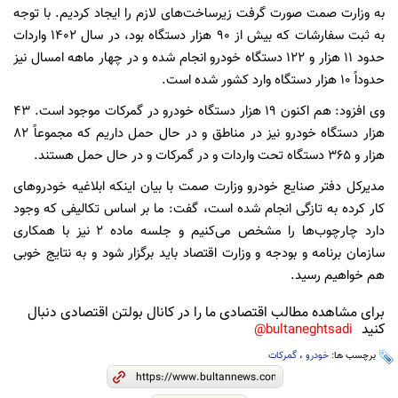
به وزارت
صمت
صورت گرفت زیرساخت‌های لازم را ایجاد کردیم. با توجه
به ثبت سفارشات که بیش از ۹۰ هزار دستگاه بود، در سال ۱۴۰۲ واردات
حدود ۱۱ هزار و ۱۲۲ دستگاه خودرو انجام شده و در چهار ماهه امسال نیز
حدوداً ۱۰ هزار دستگاه وارد کشور شده است.
وی افزود: هم اکنون ۱۹ هزار دستگاه خودرو در گمرکات موجود است. ۴۳
هزار دستگاه خودرو نیز در مناطق و در حال حمل داریم که مجموعاً ۸۲
هزار و ۳۶۵ دستگاه تحت واردات و در گمرکات و در حال حمل هستند.
مدیرکل دفتر صنایع خودرو وزارت
صمت
با بیان اینکه ابلاغیه خودروهای
کار کرده به تازگی انجام شده است، گفت: ما بر اساس تکالیفی که وجود
دارد چارچوب‌ها را مشخص می‌کنیم و جلسه ماده ۲ نیز با همکاری
سازمان برنامه و بودجه و وزارت اقتصاد باید برگزار شود و به نتایج خوبی
هم خواهیم رسید.
برای مشاهده مطالب اقتصادی ما را در کانال بولتن اقتصادی دنبال
کنید
bultaneghtsadi@
برچسب ها:
خودرو
،
گمرکات