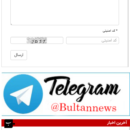
* کد امنیتی
آخرین اخبار