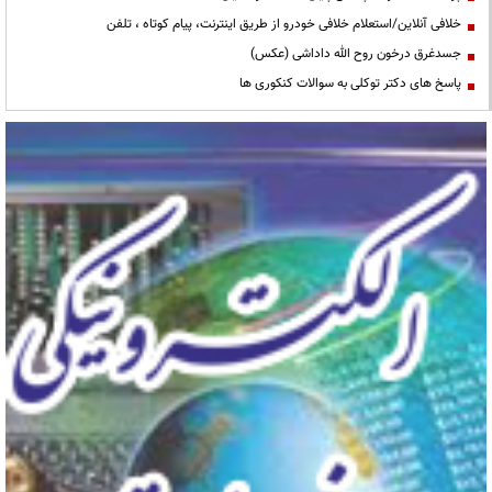
خلافی آنلاین/استعلام خلافی خودرو از طریق اینترنت، پیام کوتاه ، تلفن
جسدغرق درخون روح الله داداشی (عکس)
پاسخ های دکتر توکلی به سوالات کنکوری ها