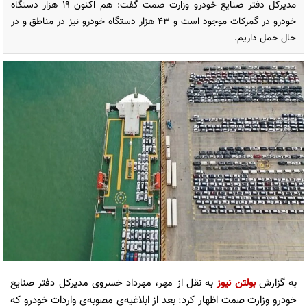
مدیرکل دفتر صنایع خودرو وزارت صمت گفت: هم اکنون ۱۹ هزار دستگاه
خودرو در گمرکات موجود است و ۴۳ هزار دستگاه خودرو نیز در مناطق و در
حال حمل داریم.
به گزارش
بولتن نیوز
به نقل از مهر، مهرداد خسروی مدیرکل دفتر صنایع
خودرو وزارت
صمت
اظهار کرد: بعد از ابلاغیه‌ی مصوبه‌ی واردات خودرو که