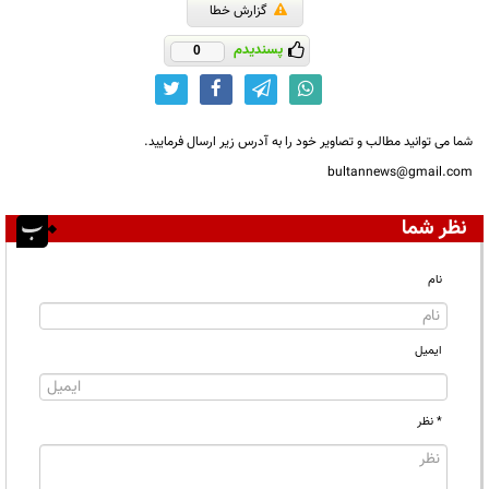
گزارش خطا
پسندیدم
0
شما می توانید مطالب و تصاویر خود را به آدرس زیر ارسال فرمایید.
bultannews@gmail.com
نظر شما
نام
ایمیل
* نظر