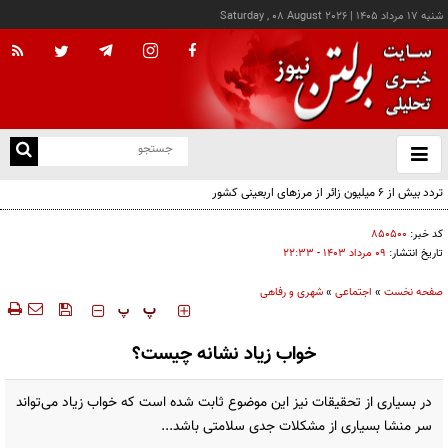
شنبه ۱۷ مرداد ۱۴۰۵
|
Saturday , 08 August 2026
از
و
ته
تردد بیش از ۶ میلیون زائر از مرزهای اربعینی کشور
ن
نو
کد خبر:
۸۵۰۵۰۰
تاریخ انتشار:
۰۹ مرداد ۱۴۰۳ - ۲۲:۳۳
صفحه نخست
»
اجتماعی
»
شهری و رفاهی
‍‍‍ پ
پ
خواب زیاد نشانه چیست؟
در بسیاری از تحقیقات نیز این موضوع ثابت شده است که خواب زیاد می‌تواند
سر منشا بسیاری از مشکلات جدی سلامتی باشد...