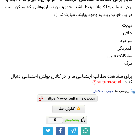
برخی بیماری‌ها کاملا مرتبط باشد. جدی‌ترین بیماری‌هایی که ممکن است
در پی خواب زیاد به وجود بیایند، عبارت‌اند از:
دیابت
چاقی
سر درد
افسردگی
مشکلات قلبی
مرگ
برای مشاهده مطالب اجتماعی ما را در کانال بولتن اجتماعی دنبال
کنید
bultansocial@
برچسب ها:
خواب
،
سلامتی
گزارش خطا
پسندیدم
0