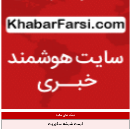
لینک های مفید
قیمت شیشه سکوریت