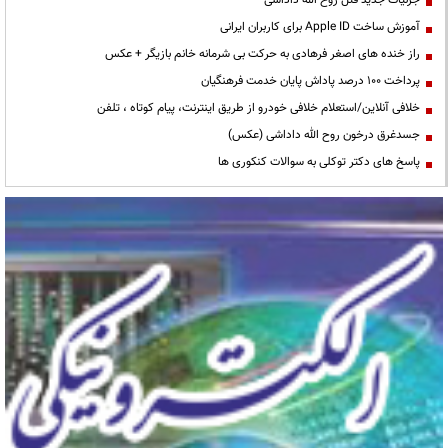
آموزش ساخت Apple ID برای کاربران ایرانی
راز خنده های اصغر فرهادی به حرکت بی شرمانه خانم بازیگر + عکس
پرداخت ۱۰۰ درصد پاداش پایان خدمت فرهنگیان
خلافی آنلاین/استعلام خلافی خودرو از طریق اینترنت، پیام کوتاه ، تلفن
جسدغرق درخون روح الله داداشی (عکس)
پاسخ های دکتر توکلی به سوالات کنکوری ها