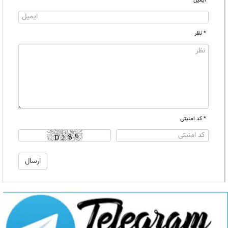
ایمیل
* نظر
* کد امنیتی