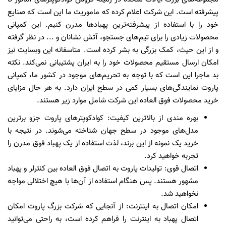
پیشرفته است. این شرکت اعلام کرده که ماموریت ما این است که صنایع
خود را با استفاده از پیشرفته‌ترین پهباد‌ها مدرن کنیم‌. این کمپانی
محصولات زیادی را برای تیم‌های جستجو، آتش نشانان و ... در نظر گرفته
و از این حیث، کمک بزرگی به بشر کرده است. متاسفانه این وبسایت نیز
امکان ارسال مستقیم محصولات خود را به ایران پشتیبانی نمی‌کند‌. نکته
بد ماجرا این است که با توجه به تحریم‌های موجود در کشور ما، کمپانی
پاروت نمایندگی‌های بسیار کمی در سطح ایران دارد. به هر حال مزایای
خرید محصولات فوق العاده این شرکت شامل موارد زیر هستند.
بهره مندی از بالاترین کیفیت: کوادکوپتر‌های پاروت جزو برترین
مدل‌های موجود در سطح جهان شناخته می‌شوند. در نتیجه با
خرید یک نمونه از این برند، لذت استفاده از یک‌ پهباد فوق مدرن را
تجربه خواهید کرد.
اتصال قوی: تولیدات پاروت به اتصال فوق العاده بین کنترلر و پهباد
مشهور هستند. پس هنگام استفاده از آن‌ها با هیچ اختلالی مواجه
نخواهید شد.
امکان اتصال به اینترنت: از آنجایی که شرکت بزرگ پاروت امکان
اتصال پهباد به اینترنت را فراهم کرده است، به راحتی می‌توانید