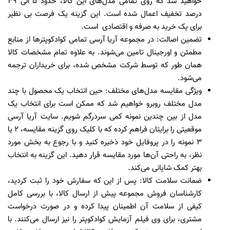
خواهید شد که روی تمامی مدل‌های این کالا، حدود ۵ الی ۳۹
درصد تخفیف اعمال شده است. این گزینه یک فرصت بی نظیر
برای یک خرید به صرفه و اقتصادی است.
تضمین اصالت:
در مجموعه آریا آرسی تمامی کوادکوپتر‌ها از منابع
مطمئن و اورجینال تامین می‌شوند. به علاوه تمام مشخصات کالا
همان طور که توسط شرکت مشخص شده، برای خریداران ترجمه
می‌شود.
ویژگی مقایسه مدل‌های مختلف:
حین انتخاب یک‌ محصول با چند
مدل مختلف روبرو خواهیم شد که ممکن است برای انتخاب یک
مدل از بین چندین نمونه کمی سردرگم شویم. سایت آریا آرسی
موقعیتی را برایتان فراهم کرده که با کلیک روی گزینه مقایسه، ۲ یا
۳ نمونه را در پروفایل خود ذخیره کنید و با رجوع به بخش مورد
نظر، به راحتی آن‌ها مورد مقایسه قرار دهید. این گزینه به انتخاب
بهتر کمک شایانی می‌کند.
ضمانت سلامت کالا:
پس از این که سفارش خود را ثبت کردید،
کارشناسان فروش مجموعه پیش از ارسال کالا، با بررسی کامل
کیفی از سلامت آن اطمینان پیدا کرده و در صورت درخواست
مشتری، برای وی فیلم آزمایش کوادکوپتر را نیز ارسال می‌کنند. با