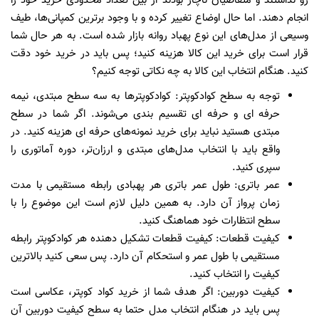
رو نداشتند و متقاضیان ناچار بودند از بین تعداد محدودی خرید خود را
انجام دهند. اما حال اوضاع تغییر کرده و با وجود برترین کمپانی‌ها، طیف
وسیعی از مدل‌های این نوع پهباد روانه بازار شده است. به هر حال شما
قرار است برای خرید این کالا هزینه کنید؛ پس باید در خرید خود دقت
کنید. هنگام انتخاب این کالا به چه نکاتی توجه کنیم؟
توجه به سطح کوادکوپتر:
کوادکوپتر‌ها به سه سطح مبتدی، نیمه
حرفه ای و حرفه ای تقسیم بندی می‌شوند. اگر شما در سطح
مبتدی هستید نباید برای خرید نمونه‌های حرفه ای هزینه کنید. در
واقع باید با انتخاب مدل‌های مبتدی و ارزان‌تر، دوره آماتوری را
سپری کنید.
عمر باتری: طول عمر باتری هر پهبادی رابطه مستقیمی با مدت
زمان پرواز آن دارد.‌ به همین دلیل لازم است این موضوع را با
سطح انتظارات خود هماهنگ کنید.
کیفیت قطعات:
کیفیت قطعات تشکیل دهنده هر کوادکوپتر رابطه
مستقیمی با طول عمر و استحکام آن دارد. پس سعی کنید بالاترین
کیفیت را انتخاب کنید.
کیفیت دوربین:
اگر هدف شما از خرید کواد کوپتر، عکاسی است
پس باید در هنگام انتخاب مدل حتما به سطح کیفیت دوربین آن