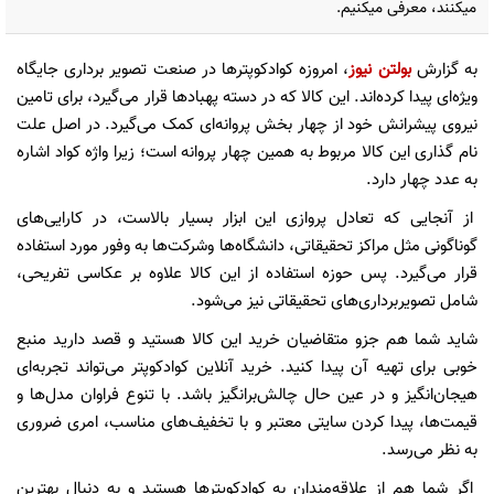
میکنند، معرفی میکنیم.
به گزارش
بولتن نیوز
، امروزه کوادکوپتر‌ها در صنعت تصویر برداری جایگاه
ویژه‌ای پیدا کرده‌اند. این کالا که در دسته پهباد‌ها قرار می‌گیرد، برای تامین
نیروی پیشرانش خود از چهار بخش پروانه‌ای کمک می‌گیرد. در اصل علت
نام گذاری این کالا مربوط به همین چهار پروانه است؛ زیرا واژه کواد اشاره
به عدد چهار دارد.
از آنجایی که تعادل پروازی این ابزار بسیار بالاست، در کارایی‌های
گوناگونی مثل مراکز تحقیقاتی، دانشگاه‌ها و‌شرکت‌ها به وفور مورد استفاده
قرار می‌گیرد. پس حوزه استفاده از این کالا علاوه بر عکاسی تفریحی،
شامل تصویربرداری‌های تحقیقاتی نیز می‌شود.
شاید شما هم جزو متقاضیان خرید این کالا هستید و قصد دارید منبع
خوبی برای تهیه آن پیدا کنید. خرید آنلاین کوادکوپتر می‌تواند تجربه‌ای
هیجان‌انگیز و در عین حال چالش‌برانگیز باشد. با تنوع فراوان مدل‌ها و
قیمت‌ها، پیدا کردن سایتی معتبر و با تخفیف‌های مناسب، امری ضروری
به نظر می‌رسد.
اگر شما هم از علاقه‌مندان به کوادکوپترها هستید و به دنبال بهترین