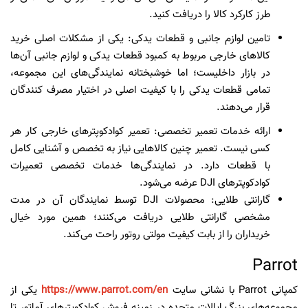
طرز کارکرد کالا را دریافت کنید.
تامین لوازم جانبی و قطعات یدکی: یکی از مشکلات اصلی خرید
کالاهای خارجی مربوط به کمبود قطعات یدکی و لوازم جانبی آن‌ها
در بازار داخلیست؛ اما خوشبختانه نمایندگی‌های این مجموعه،
تمامی قطعات یدکی را با کیفیت اصلی در اختیار مصرف کنندگان
قرار می‌دهند.
ارائه خدمات تعمیر تخصصی: تعمیر کوادکوپتر‌های خارجی کار هر
کسی نیست. تعمیر چنین کالاهایی نیاز به تخصص و آشنایی کامل
با قطعات دارد. در نمایندگی‌ها خدمات تخصصی تعمیرات
کوادکوپتر‌های DJI عرضه می‌شود.
گارانتی طلایی: محصولات DJI‌ توسط نمایندگان آن در مدت
مشخصی گارانتی طلایی دریافت می‌کنند؛ همین مورد خیال
خریداران را از بابت کیفیت مولتی روتور راحت می‌کند.
Parrot
کمپانی Parrot با نشانی سایت
https://www.parrot.com/en
یکی از
مجموعه‌های بزرگ ایالات متحده در زمینه فروش کوادکوپتر‌های آماتور تا