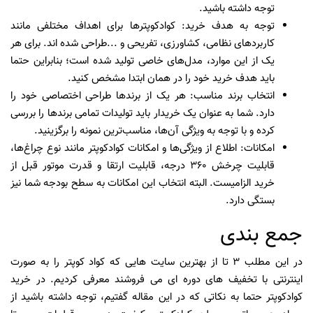
توجه داشته باشید.
توجه به هدف خرید:
کوادکوپتر‌ها برای اهداف مختلفی مانند
کاربرد‌های نظامی،‌ کشاورزی،‌ تفریحی و ...‌طراحی شده اند‌. برای هر
یک از این موارد، مدل‌های خاصی تولید شده است؛ بنابراین حتما
باید هدف خرید خود را در همان ابتدا مشخص کنید.
انتخاب برند مناسب:
هر یک از برند‌ها طراحی اختصاصی خود را
دارد. شما به عنوان یک خریدار باید تولیدات تمامی برند‌ها را بررسی
کرده و با توجه به ویژگی آن‌ها، مناسب‌ترین نمونه را برگزینید.
امکانات:
اطلاع از ویژگی‌ها و امکانات کوادکوپتر مانند نوع چراغ‌ها،
قابلیت چرخش ۳۶۰ درجه، قابلیت ارتقا و قدرت موتور قبل از
خرید الزامیست. البته انتخاب این امکانات به سطح بودجه شما نیز
بستگی دارد.
جمع بندی
در این مطلب 3 تا از بهترین سایت هایی که کواد کوپتر را به صورت
اینترنتی با تخفیف های دوره ای می فروشند معرفی کردیم. در خرید
کوادکوپتر حتما به نکاتی که در این مقاله گفتیم، توجه داشته باشید از