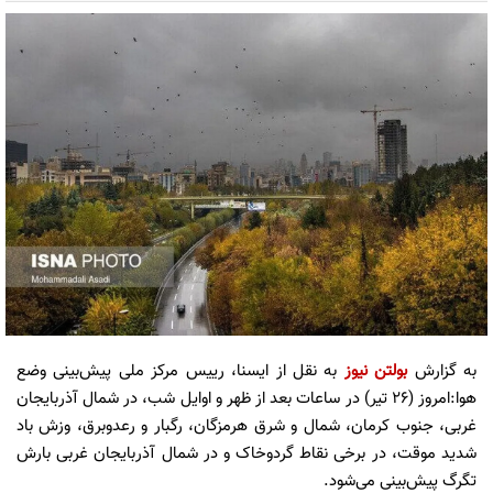
به گزارش
بولتن نیوز
به نقل از ایسنا، رییس مرکز ملی پیش‌بینی وضع
هوا:امروز (۲۶ تیر) در ساعات بعد از ظهر و اوایل شب، در شمال آذربایجان
غربی، جنوب کرمان، شمال و شرق هرمزگان، رگبار و رعدوبرق، وزش باد
شدید موقت، در برخی نقاط گردوخاک و در شمال آذربایجان غربی بارش
تگرگ پیش‌بینی می‌شود.