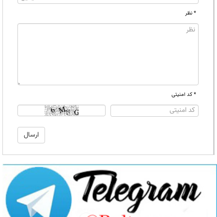
* نظر
* کد امنیتی