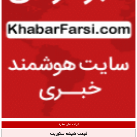
لینک های مفید
قیمت شیشه سکوریت