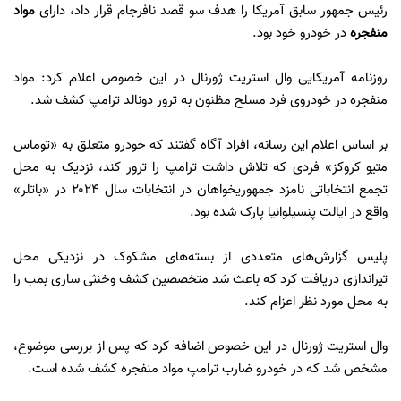
رئیس جمهور سابق آمریکا را هدف سو قصد نافرجام قرار داد، دارای
مواد
منفجره
در خودرو خود بود.
روزنامه آمریکایی وال استریت ژورنال در این خصوص اعلام کرد: مواد
منفجره در خودروی فرد مسلح مظنون به ترور دونالد ترامپ کشف شد.
بر اساس اعلام این رسانه، افراد آگاه گفتند که خودرو متعلق به «توماس
متیو کروکز» فردی که تلاش داشت ترامپ را ترور کند، نزدیک به محل
تجمع انتخاباتی نامزد جمهوریخواهان در انتخابات سال ۲۰۲۴ در «باتلر»
واقع در ایالت پنسیلوانیا پارک شده بود.
پلیس گزارش‌های متعددی از بسته‌های مشکوک در نزدیکی محل
تیراندازی دریافت کرد که باعث شد متخصصین کشف وخنثی سازی بمب را
به محل مورد نظر اعزام کند.
وال استریت ژورنال در این خصوص اضافه کرد که پس از بررسی موضوع،
مشخص شد که در خودرو ضارب ترامپ مواد منفجره کشف شده است.