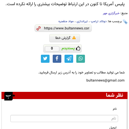
پلیس آمریکا تا کنون در این ارتباط توضیحات بیشتری را ارائه نکرده است.
منبع:
خبرگزاری مهر
برچسب ها:
دونالد ترامپ
،
تیراندازی
،
مواد منفجره
گزارش خطا
پسندیدم
0
شما می توانید مطالب و تصاویر خود را به آدرس زیر ارسال فرمایید.
bultannews@gmail.com
نظر شما
نام
ایمیل