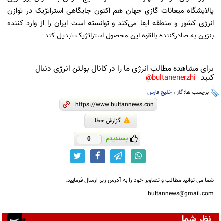
پالایشگاه میعانات گازی جهان هم اکنون جایگاهی استراتژیک در توازن
انرژی کشور و منطقه ایفا می‌کند و توانسته است ایران را از وارد کننده
بنزین به صادرکننده بالقوه این محصول استراتژیک تبدیل کند.
برای مشاهده مطالب انرژی ما را در کانال بولتن انرژی دنبال
کنید
bultanenerzhi@
برچسب ها:
گاز
،
خلیج فارس
گزارش خطا
پسندیدم
0
شما می توانید مطالب و تصاویر خود را به آدرس زیر ارسال فرمایید.
bultannews@gmail.com
نظر شما