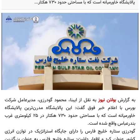
پالایشگاه خاورمیانه است که با مساحتی حدود ۷۳۰ هکتار...
به گزارش
بولتن نیوز
به نقل از ایبنا، محمود گودرزی، مدیرعامل شرکت
بورس با اعلام خبر فوق گفت: این پالایشگاه مدرن‌ترین پالایشگاه
خاورمیانه است که با مساحتی حدود ۷۳۰ هکتار در ۲۵ کیلومتری غرب
بندرعباس واقع شده است.
گودرزی ستاره خلیج فارس را دارای جایگاه استراتژیک در توازن انرژی
کشور عنوان کرد و اظهار داشت: ستاره خلیج فارس به عنوان بزرگترین