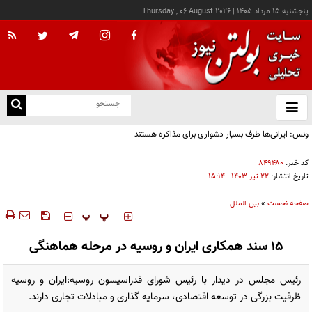
پنجشنبه ۱۵ مرداد ۱۴۰۵
|
Thursday , 06 August 2026
از
و
ته
ن
نو
کد خبر:
۸۴۹۴۸۰
تاریخ انتشار:
۲۲ تير ۱۴۰۳ - ۱۵:۱۴
صفحه نخست
»
بین الملل
‍‍‍ پ
پ
۱۵ سند همکاری ایران و روسیه در مرحله هماهنگی
رئیس مجلس در دیدار با رئیس شورای فدراسیسون روسیه:ایران و روسیه
ظرفیت بزرگی در توسعه اقتصادی، سرمایه گذاری و مبادلات تجاری دارند.