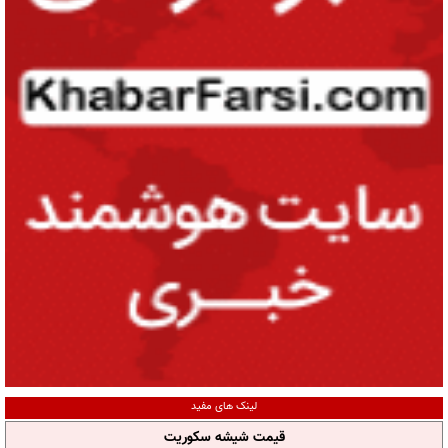
لینک های مفید
قیمت شیشه سکوریت