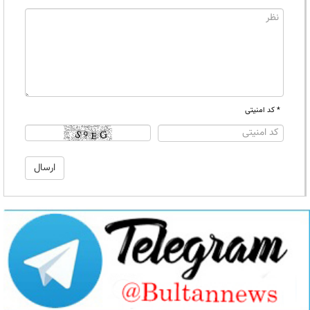
* کد امنیتی