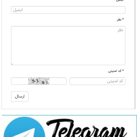
* نظر
* کد امنیتی