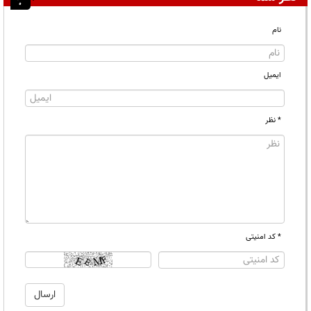
نام
ایمیل
* نظر
* کد امنیتی