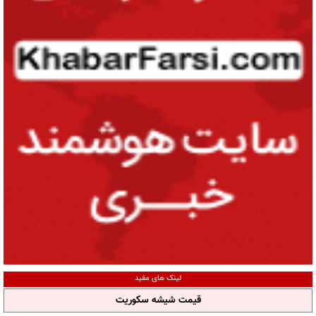
لینک های مفید
قیمت شیشه سکوریت