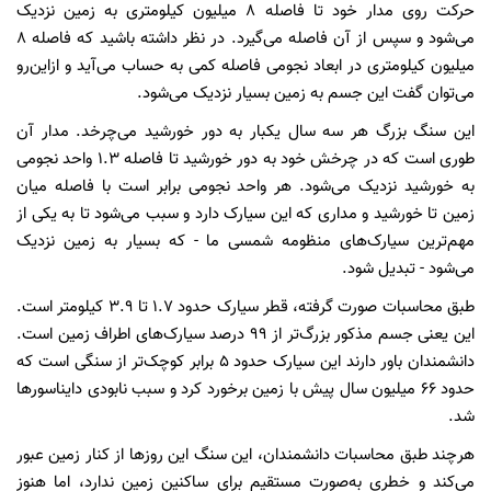
حرکت روی مدار خود تا فاصله ۸ میلیون کیلومتری به زمین نزدیک
می‌شود و سپس از آن فاصله می‌گیرد. در نظر داشته باشید که فاصله ۸
میلیون کیلومتری در ابعاد نجومی فاصله کمی به حساب می‌آید و ازاین‌رو
می‌توان گفت این جسم به زمین بسیار نزدیک می‌شود.
این سنگ بزرگ هر سه سال یکبار به دور خورشید می‌چرخد. مدار آن
طوری است که در چرخش خود به دور خورشید تا فاصله ۱.۳ واحد نجومی
به خورشید نزدیک می‌شود. هر واحد نجومی برابر است با فاصله میان
زمین تا خورشید و مداری که این سیارک دارد و سبب می‌شود تا به یکی از
مهم‌ترین سیارک‌های منظومه شمسی ما - که بسیار به زمین نزدیک
می‌شود - تبدیل شود.
طبق محاسبات صورت گرفته، قطر سیارک حدود ۱.۷ تا ۳.۹ کیلومتر است.
این یعنی جسم مذکور بزرگ‌تر از ۹۹ درصد سیارک‌های اطراف زمین است.
دانشمندان باور دارند این سیارک حدود ۵ برابر کوچک‌تر از سنگی است که
حدود ۶۶ میلیون سال پیش با زمین برخورد کرد و سبب نابودی دایناسورها
شد.
هرچند طبق محاسبات دانشمندان، این سنگ این روزها از کنار زمین عبور
می‌کند و خطری به‌صورت مستقیم برای ساکنین زمین ندارد، اما هنوز