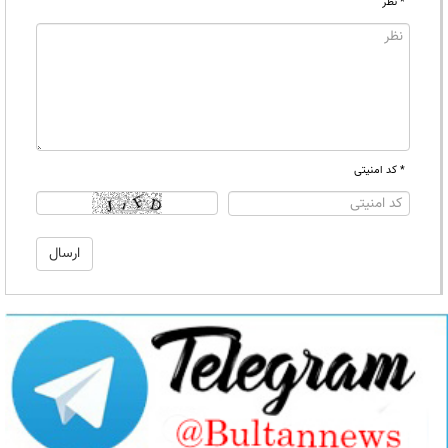
* نظر
* کد امنیتی