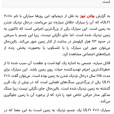
است.
به گزارش
بولتن نیوز
به نقل از دیجیاتو، این روزها سیارکی با نام «2011
UL21» که آن را سیارک «قاتل سیاره» نیز می‌نامند، درحال نزدیک شدن
به زمین است. این سیارک یکی از بزرگ‌ترین اجرامی است که تاکنون به
زمین نزدیک شده است. اما جای نگرانی نیست، زیرا این جسم با سرعتی
در حدود ۹۳ هزار کیلومتر در ساعت از کنار زمین عبور می‌کند. بااین‌حال
می‌توان عبور این سیارک را با تلسکوپ یا به‌صورت پخش زنده از
شبکه‌های اجتماعی مشاهده کرد.
قاتل سیاره، جسمی به اندازه یک کوه است و عظمت آن سبب شده تا از
خطرناک‌ترین اجرام تهدیدکننده حیات روی زمین باشد. این سیارک برای
مدت ۱۲۵ سال درحال نزدیک شدن به زمین بوده است. می‌توان گفت 2011
UL21 یکی از بزرگ‌ترین سنگ‌های فضایی است که در بیش از یک قرن
گذشته به زمین نزدیک شده است. بااین‌حال جای نگرانی نیست زیرا سنگ
مذکور مدار حرکتی خاص خود را دارد که از برخورد آن با زمین جلوگیری
می‌کند.
سیارک 2011 UL21 یک جسم نزدیک به زمین است؛ به این معنا که در