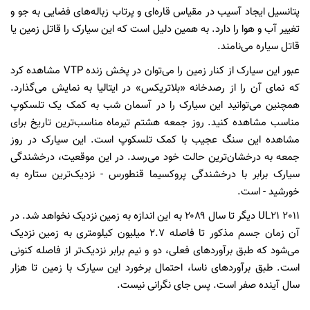
پتانسیل ایجاد آسیب در مقیاس قاره‌ای و پرتاب زباله‌‌های فضایی به جو و
تغییر آب و هوا را دارد. به همین دلیل است که این سیارک را قاتل زمین یا
قاتل سیاره می‌نامند.
عبور این سیارک از کنار زمین را می‌توان در پخش زنده VTP مشاهده کرد
که نمای آن را از رصدخانه «بلاتریکس» در ایتالیا به نمایش می‌گذارد.
همچنین می‌توانید این سیارک را در آسمان شب به کمک یک تلسکوپ
مناسب مشاهده کنید. روز جمعه هشتم تیرماه مناسب‌ترین تاریخ برای
مشاهده این سنگ عجیب با کمک تلسکوپ است. این سیارک در روز
جمعه به درخشان‌ترین حالت خود می‌رسد. در این موقعیت، درخشندگی
سیارک برابر با درخشندگی پروکسیما قنطورس - نزدیک‌ترین ستاره به
خورشید - است.
2011 UL21 دیگر تا سال ۲۰۸۹ به این اندازه به زمین نزدیک نخواهد شد. در
آن زمان جسم مذکور تا فاصله ۲.۷ میلیون کیلومتری به زمین نزدیک
می‌شود که طبق برآوردهای فعلی، دو و نیم برابر نزدیک‌تر از فاصله کنونی
است. طبق برآوردهای ناسا، احتمال برخورد این سیارک با زمین تا هزار
سال آینده صفر است. پس جای نگرانی نیست.