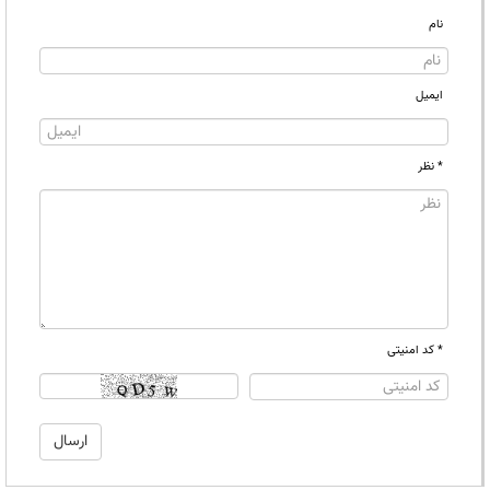
نام
ایمیل
* نظر
* کد امنیتی