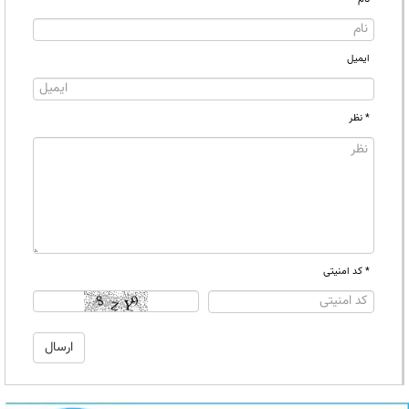
ایمیل
* نظر
* کد امنیتی