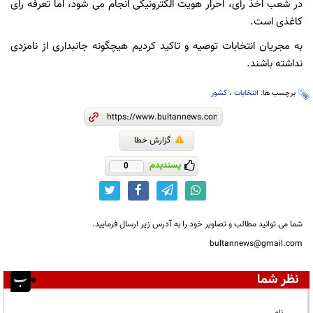
در شعب اخذ رأی، احرار هویت الکترونیکی انجام می شود، اما تعرفه رای
کاغذی است.
به مجریان انتخابات توصیه و تاکید کردیم هیچگونه جانبداری از نامزدی
نداشته باشند.
برچسب ها:
انتخابات
،
کشور
گزارش خطا
پسندیدم
0
شما می توانید مطالب و تصاویر خود را به آدرس زیر ارسال فرمایید.
bultannews@gmail.com
نظر شما
نام