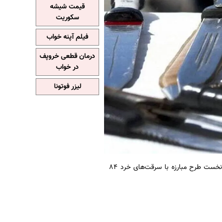
قیمت شیشه
سکوریت
فیلم آپنه خواب
درمان قطعی خروپف
در خواب
لیزر فوتونا
به نقل از ایسنا، معاون مبارزه با سرقت پلیس آگاهی فراجا: با اجرای مرحله نخست طرح مبارزه با سرقت‌های خرد ۸۴