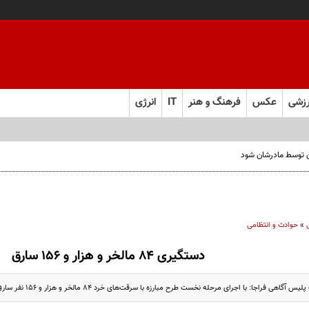
زشی
عکس
فرهنگ و هنر
IT
انرژی
ن توسط مادرشان شود
»
حوادث و انتظامی
دستگیری ۸۴ مالخر و هزار و ۱۵۶ سارق
اهی فراجا: با اجرای مرحله نخست طرح مبارزه با سرقت‌های خرد ۸۴ مالخر و هزار و ۱۵۶ نفر سارق ...