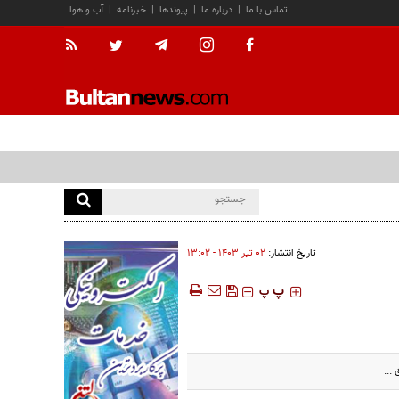
تماس با ما
|
درباره ما
|
پیوندها
|
خبرنامه
|
آب و هوا
تاریخ انتشار:
۰۲ تير ۱۴۰۳ - ۱۳:۰۲
‍‍‍ پ
پ