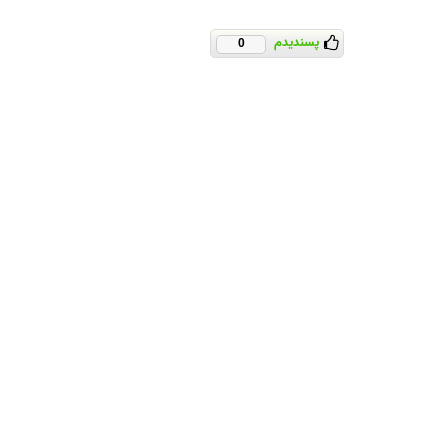
پسندیدم
0