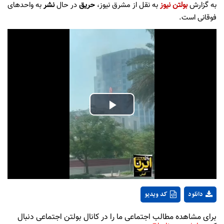
به گزارش
بولتن نیوز
به نقل از مشرق نیوز،
حریق
در حال
نشر
به واحدهای
فوقانی است.
Play
Video
دانلود
کد ویدیو
برای مشاهده مطالب اجتماعی ما را در کانال بولتن اجتماعی دنبال