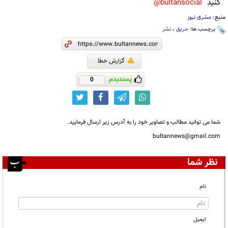
کنید
bultansocial@
منبع:
مشرق نیوز
برچسب ها:
حریق
،
نشر
گزارش خطا
پسندیدم
0
شما می توانید مطالب و تصاویر خود را به آدرس زیر ارسال فرمایید.
bultannews@gmail.com
نظر شما
نام
ایمیل