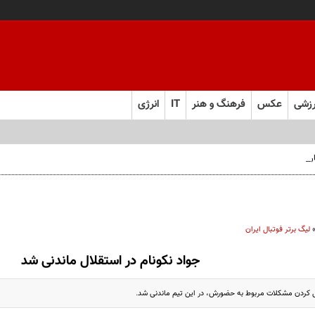
زشی
عکس
فرهنگ و هنر
IT
انرژی
 فارس صعود کرد
لیگ برتر فوتبال ایران
جواد نکونام در استقلال ماندنی شد
ل کردن مشکلات مربوط به حضورش، در این تیم ماندنی شد.