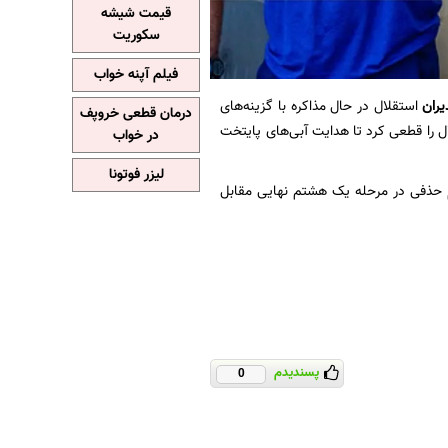
قیمت شیشه
سکوریت
فیلم آپنه خواب
یران
استقلال در حال مذاکره با گزینه‌های
درمان قطعی خروپف
 را قطعی کرد تا هدایت آبی‌های پایتخت
در خواب
لیزر فوتونا
ایب قهرمانی رسید و در جام حذفی در مرحله یک هشتم نهایی مقابل
پسندیدم
0