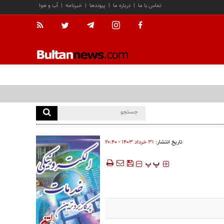
تماس با ما
|
درباره ما
|
پیوندها
|
خبرنامه
|
آب و هوا
تاریخ انتشار:
۳۱ خرداد ۱۴۰۳ - ۲۰:۴۰
‍‍‍ پ
پ