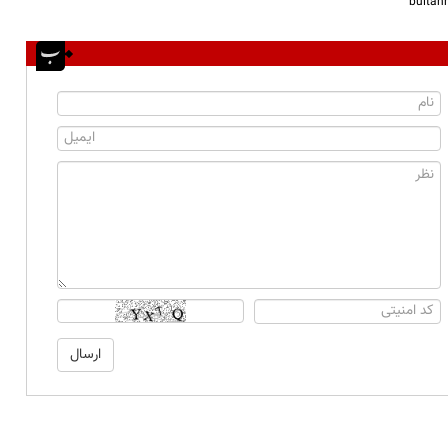
bulta