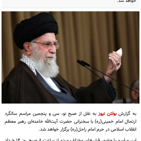
خواهد شد.
به گزارش
بولتن نیوز
به نقل از صبح نو، سی و پنجمین مراسم سالگرد
ارتحال امام خمینی(ره) با سخنرانی حضرت آیت‌الله خامنه‌ای رهبر معظم
انقلاب اسلامی در حرم امام راحل(ره) برگزار خواهد شد.
این مراسم با حضور قشرهای مختلف مردم از ساعت ۸ صبح روز ۱۴ خرداد