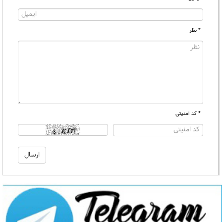
* نظر
* کد امنیتی