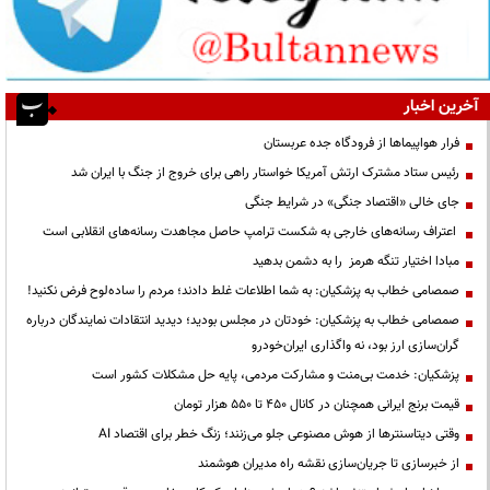
آخرین اخبار
فرار هواپیماها از فرودگاه جده عربستان
رئیس ستاد مشترک ارتش آمریکا خواستار راهی برای خروج از جنگ با ایران شد
جای خالی «اقتصاد جنگی» در شرایط جنگی
اعتراف رسانه‌های خارجی به شکست ترامپ حاصل مجاهدت رسانه‌های انقلابی است
مبادا اختیار تنگه هرمز را به دشمن بدهید
صمصامی خطاب به پزشکیان: به شما اطلاعات غلط دادند؛ مردم را ساده‌لوح فرض نکنید!
صمصامی خطاب به پزشکیان: خودتان در مجلس بودید؛ دیدید انتقادات نمایندگان درباره
گران‌سازی ارز بود، نه واگذاری ایران‌خودرو
پزشکیان: خدمت بی‌منت و مشارکت مردمی، پایه حل مشکلات کشور است
قیمت‌ برنج ایرانی همچنان در کانال ۴۵۰ تا ۵۵۰ هزار تومان
وقتی دیتاسنترها از هوش مصنوعی جلو می‌زنند؛ زنگ خطر برای اقتصاد AI
از خبرسازی تا جریان‌سازی نقشه راه مدیران هوشمند