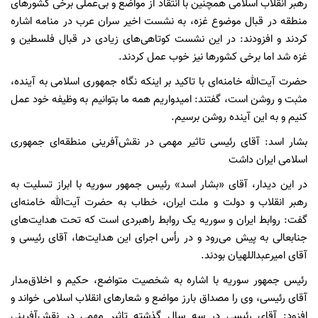
رهبر انقلاب اسلامی همچنین با انتقاد از مواضع و بی‌عملی برخی کشورهای
منطقه در قبال موضوع غزه، به نشست اخیر سران عرب در منامه اشاره
کردند و افزودند: در این نشست کوتاهی‌های زیادی در قبال فلسطین و
غزه شد اما برخی کشورها نیز خوب عمل کردند.
حضرت آیت‌الله خامنه‌ای با تاکید بر اینکه نگاه جمهوری اسلامی به آینده،
مثبت و روشن است، گفتند: امیدواریم همه ما بتوانیم به وظیفه خود عمل
کنیم و به این آینده روشن برسیم.
بشار اسد: آقای رئیسی تاثیر مهمی در نقش‌آفرینی منطقه‌ای جمهوری
اسلامی ایران داشت
در این دیدار، آقای «بشار اسد» رئیس جمهور سوریه با ابراز تسلیت به
رهبر انقلاب و دولت و ملت ایران، خطاب به حضرت آیت‌الله خامنه‌ای
گفت: روابط ایران و سوریه یک روابط راهبردی است که تحت هدایت‌های
جنابعالی به پیش می‌رود و در رأس اجرای این هدایت‌ها، آقای رئیسی و
آقای امیرعبداللهیان بودند.
رئیس جمهور سوریه با اشاره به شخصیت متواضع، حکیم و اخلاق‌مدار
آقای رئیسی، وی را مصداق بارز مواضع و شعارهای انقلاب اسلامی خواند و
افزود: آقای رئیسی در سه سال گذشته تاثیر مهمی در نقش‌آفرینی