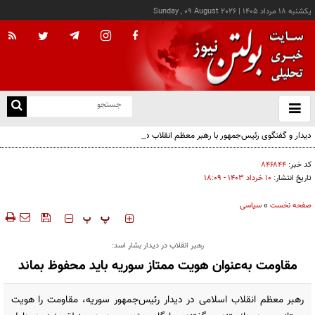
يکشنبه ۱۸ مرداد ۱۴۰۵
|
Sunday , 09 August 2026
از
و
ته
دیدار و گفتگوی رئیس‌جمهور با رهبر معظم انقلاب درباره مسائل اقتصادی و نظامی کشور
ن
نو
کد خبر:
۸۴۶۸۴۴
تاریخ انتشار:
۱۰ خرداد ۱۴۰۳ - ۱۸:۰۹
صفحه نخست
»
سیاسی
‍‍‍ پ
پ
رهبر انقلاب در دیدار بشار اسد:
مقاومت به‌عنوان هویت ممتاز سوریه باید محفوظ بماند
رهبر معظم انقلاب اسلامی در دیدار رئیس‌جمهور سوریه، مقاومت را هویت