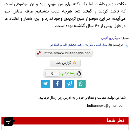
نکات مهمی داشت اما یک نکته برای من مهم‌تر بود و آن موضوعی است
که تاکید کردید و گفتید «ما هرچه عقب بنشینیم طرف مقابل جلو
می‌آید»، در این موضوع هیچ تردیدی وجود ندارد و این، شعار و اعتقاد ما
در طول بیش از ۴۰ سال گذشته بوده است.
منبع:
خبرگزاری فارس
برچسب ها:
بشار اسد
،
سوریه
،
رهبر معظم انقلاب اسلامی
گزارش خطا
پسندیدم
0
شما می توانید مطالب و تصاویر خود را به آدرس زیر ارسال فرمایید.
bultannews@gmail.com
نظر شما