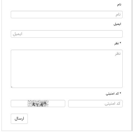
نام
ایمیل
* نظر
* کد امنیتی