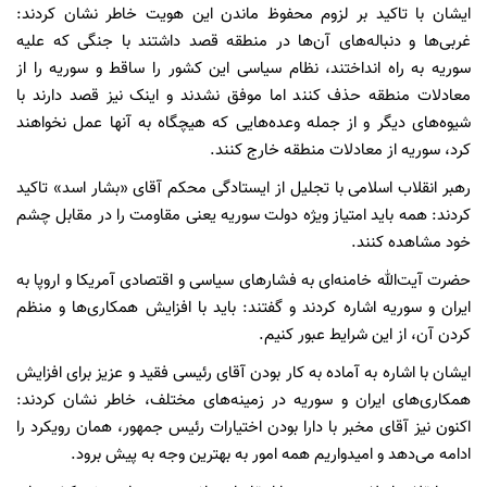
ایشان با تاکید بر لزوم محفوظ ماندن این هویت خاطر نشان کردند:
غربی‌ها و دنباله‌های آن‌ها در منطقه قصد داشتند با جنگی که علیه
سوریه به راه انداختند، نظام سیاسی این کشور را ساقط و سوریه را از
معادلات منطقه حذف کنند اما موفق نشدند و اینک نیز قصد دارند با
شیوه‌های دیگر و از جمله وعده‌هایی که هیچگاه به آنها عمل نخواهند
کرد، سوریه از معادلات منطقه خارج کنند.
رهبر انقلاب اسلامی با تجلیل از ایستادگی محکم آقای «بشار اسد» تاکید
کردند: همه باید امتیاز ویژه دولت سوریه یعنی مقاومت را در مقابل چشم
خود مشاهده کنند.
حضرت آیت‌الله خامنه‌ای به فشارهای سیاسی و اقتصادی آمریکا و اروپا به
ایران و سوریه اشاره کردند و گفتند: باید با افزایش همکاری‌ها و منظم
کردن آن، از این شرایط عبور کنیم.
ایشان با اشاره به آماده به کار بودن آقای رئیسی فقید و عزیز برای افزایش
همکاری‌های ایران و سوریه در زمینه‌های مختلف، خاطر نشان کردند:
اکنون نیز آقای مخبر با دارا بودن اختیارات رئیس جمهور، همان رویکرد را
ادامه می‌دهد و امیدواریم همه امور به بهترین وجه به پیش برود.