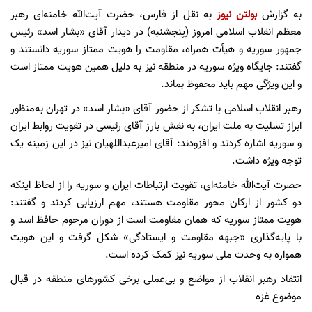
به گزارش
بولتن نیوز
به نقل از فارس، حضرت آیت‌الله خامنه‌ای رهبر
معظم انقلاب اسلامی امروز (پنجشنبه) در دیدار آقای «بشار اسد» رئیس
جمهور سوریه و هیأت همراه، مقاومت را هویت ممتاز سوریه دانستند و
گفتند: جایگاه ویژه سوریه در منطقه نیز به دلیل همین هویت ممتاز است
و این ویژگی مهم باید محفوظ بماند.
رهبر انقلاب اسلامی با تشکر از حضور آقای «بشار اسد» در تهران به‌منظور
ابراز تسلیت به ملت ایران، به نقش بارز آقای رئیسی در تقویت روابط ایران
و سوریه اشاره کردند و افزودند: آقای امیرعبداللهیان نیز در این زمینه یک
توجه ویژه داشت.
حضرت آیت‌الله خامنه‌ای، تقویت ارتباطات ایران و سوریه را از لحاظ اینکه
دو کشور از ارکان محور مقاومت هستند، مهم ارزیابی کردند و گفتند:
هویت ممتاز سوریه که همان مقاومت است از دوران مرحوم حافظ اسد و
با پایه‌گذاری «جبهه مقاومت و ایستادگی» شکل گرفت و این هویت
همواره به وحدت ملی سوریه نیز کمک کرده است.
انتقاد رهبر انقلاب از مواضع و بی‌عملی برخی کشورهای منطقه در قبال
موضوع غزه