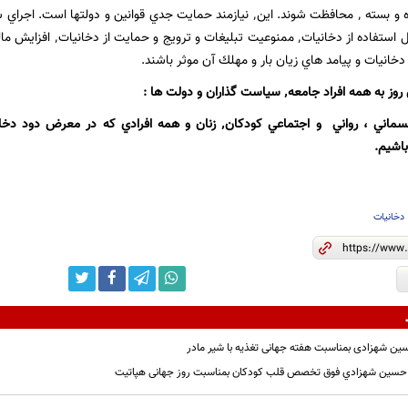
نيات و پيامد هاي زيان بار و مهلك آن موثر باشند.
روز به همه افراد جامعه
٬
سياست گذاران و دولت ها :
مراقب سلامت جسماني ، رواني و اجتماعي كودكان٬ زنان و همه افر
دخانیات
ن شهزادی بمناسبت هفته جهانی تغذیه با شیر مادر
ر حسين شهزادي فوق تخصص قلب كودكان بمناسبت روز جهانی هپاتیت