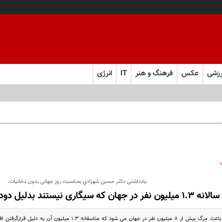
زشی
عکس
فرهنگ و هنر
IT
انرژی
یادداشتی دكتر حسين شهزادي بمناسبت روز جهانی بدون دخانیات،
سالانه 1.3 میلیون نفر در جهان که سیگاری نیستند بدلیل دود سیگار می میرند!