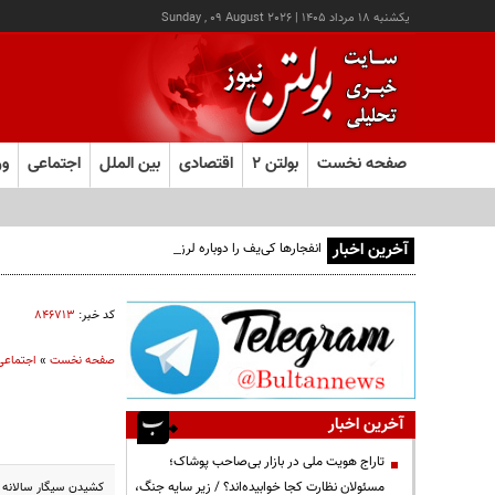
يکشنبه ۱۸ مرداد ۱۴۰۵
|
Sunday , 09 August 2026
صفحه نخست
بولتن ۲
اقتصادی
بین الملل
اجتماعی
ور
آخرین اخبار
انفجارها کی‌یف را دوباره لرزاند
کد خبر:
۸۴۶۷۱۳
صفحه نخست
»
اجتماعی
آخرین اخبار
تاراج هویت ملی در بازار بی‌صاحب پوشاک؛
مسئولان نظارت کجا خوابیده‌اند؟ / زیر سایه جنگ،