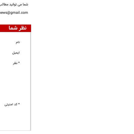
شما می توانید مطالب 
nnews@gmail.com
نظر شما
نام
ایمیل
* نظر
* کد امنیتی