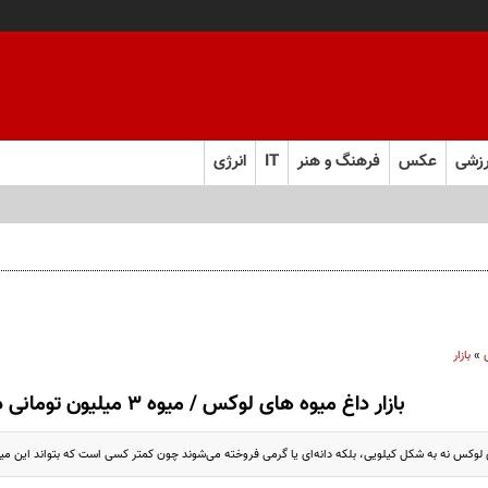
زشی
عکس
فرهنگ و هنر
IT
انرژی
»
بازار
بازار داغ میوه های لوکس / میوه ۳ میلیون تومانی در تهران
ی لوکس نه به شکل کیلویی، بلکه دانه‌ای یا گرمی فروخته می‌شوند چون کمتر کسی است که بتواند این میوه‌ه