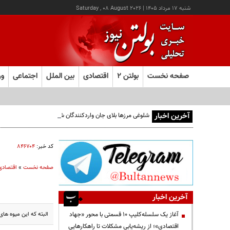
شنبه ۱۷ مرداد ۱۴۰۵
|
Saturday , 08 August 2026
صفحه نخست
بولتن ۲
اقتصادی
بین الملل
اجتماعی
ور
آخرین اخبار
شلوغی مرزها بلای جان واردکنندگان شده است
کد خبر:
۸۴۶۷۰۴
صفحه نخست
»
اقتصادی
آخرین اخبار
البته که این میوه‌ ها
آغاز یک سلسله‌کلیپ ۱۰ قسمتی با محور «جهاد
اقتصادی»؛ از ریشه‌یابی مشکلات تا راهکارهایی