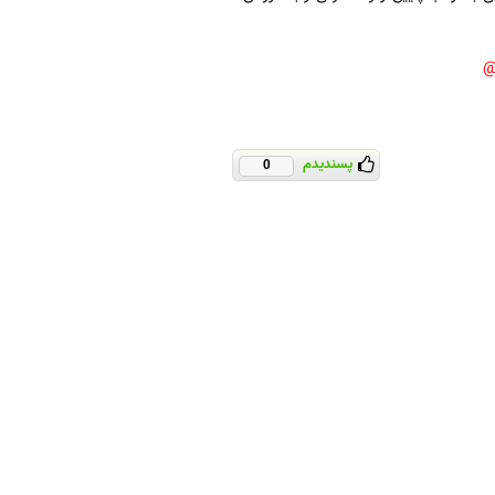
پسندیدم
0