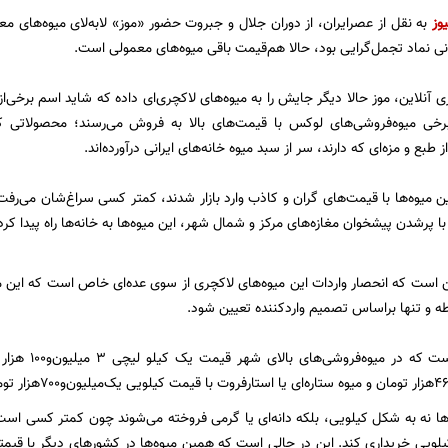
وز
به نقل از عصرایران، از دوران جلال و جبروت حضور «موز» لابه‌لای میوه‌های م
انی نماد تجمل‌گرایی بود، حالا هم‌قیمت باقی میوه‌های معمولی است.
نلاین، موز حالا دیگر جایش را به میوه‌های لاکچری‌ای داده که شاید اسم برخی‌از 
برخی میوه‌فروشی‌های لوکس با قیمت‌های بالا به فروش می‌رسند؛ محصولاتی ک
ز طبع و مزه‌ای که دارند، سر از سبد میوه خانه‌های ایرانی درآورده‌اند.
ین میوه‌ها با قیمت‌های گران و کاذب وارد بازار شدند، کمتر کسی سراغ‌شان می‌رف
ته با پرشدن پیشخوان مغازه‌های مرکز و شمال شهر، این میوه‌ها به خانه‌ها راه پیدا 
ین است که انحصار واردات این میوه‌های لاکچری از سوی عده‌ای خاص است که ای
ه و تنها براساس تصمیم واردکننده تعیین شود.
‌ها نه به شکل کیلویی، بلکه دانه‌ای یا گرمی فروخته می‌شوند چون کمتر کسی است ک
لویی خریداری کند. این در حالی است که ‌همین میوه‌ها در کشورهای دیگر با قیمتی