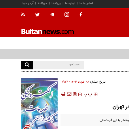
تماس با ما
|
درباره ما
|
پیوندها
|
خبرنامه
|
آب و هوا
تاریخ انتشار:
۰۸ خرداد ۱۴۰۳ - ۱۳:۲۶
‍‍‍ پ
پ
ا را با این قیمت‌های ...