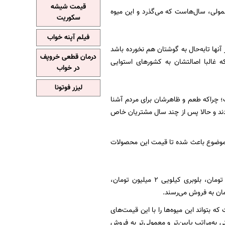
قیمت شیشه
عمولی، سال‌هاست که می‌گذرد و این میوه
سکوریت
فیلم آپنه خواب
آنها تابه‌حال به گوشتان هم نخورده باشد
درمان قطعی خروپف
ه غالبا اصالتشان به کشورهای استوایی
در خواب
لیزر فوتونا
ت؛ چراکه طعم و ظاهرشان برای مردم آشنا
کردند و حالا پس از چند ‌سال مشتریان خاص
ن موضوع باعث شده تا قیمت این محصولات
به همین دلیل است که در میوه‌فروشی‌های بالای شهر قیمت یک کیلو لیچی ۳ میلیون‌و۱۰۰ هزار تومان، بلوبری کیلویی ۲ میلیون تومان،
ه بتواند این میوه‌ها را با این قیمت‌های
 به‌مراتب پایین‌تر و معمولی‌تر به فروش