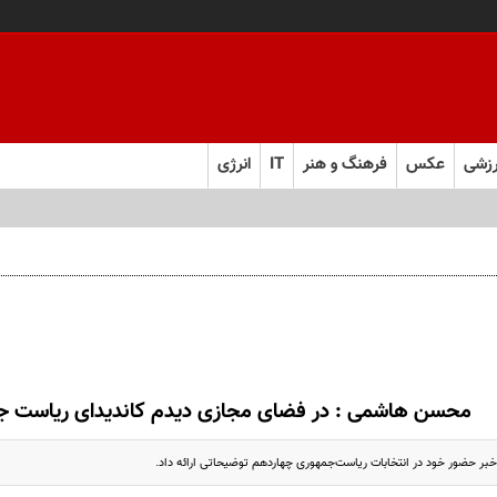
زشی
عکس
فرهنگ و هنر
IT
انرژی
و حقوقی دفتر سیاسی مشخص شدند
محسن هاشمی : در فضای مجازی دیدم کاندیدای ریاست ج
ر حضور خود در انتخابات ریاست‌جمهوری چهاردهم توضیحاتی ارائه داد.