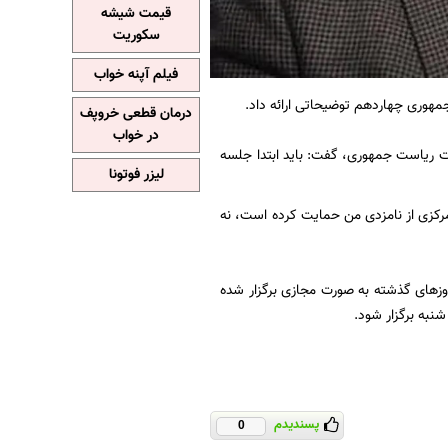
قیمت شیشه
سکوریت
فیلم آپنه خواب
مهوری چهاردهم توضیحاتی ارائه داد.
درمان قطعی خروپف
در خواب
ت ریاست جمهوری، گفت: باید ابتدا جلسه
لیزر فوتونا
مرکزی از نامزدی من حمایت کرده است، نه
روزهای گذشته به صورت مجازی برگزار شده
پسندیدم
0