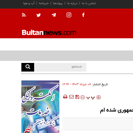
تماس با ما
|
درباره ما
|
پیوندها
|
خبرنامه
|
آب و هوا
تاریخ انتشار:
۰۸ خرداد ۱۴۰۳ - ۱۲:۴۱
‍‍‍ پ
پ
مهوری شده ام