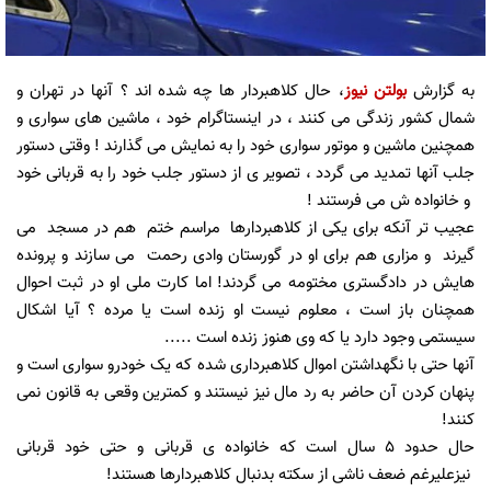
به گزارش
بولتن نیوز
، حال کلاهبردار ها چه شده اند ؟ آنها در تهران و
شمال کشور زندگی می کنند ، در اینستاگرام خود ، ماشین های سواری و
همچنین ماشین و موتور سواری خود را به نمایش می گذارند ! وقتی دستور
جلب آنها تمدید می گردد ، تصویر ی از دستور جلب خود را به قربانی خود
و خانواده ش می فرستند !
عجیب تر آنکه برای یکی از کلاهبردارها مراسم ختم هم در مسجد می
گیرند و مزاری هم برای او در گورستان وادی رحمت می سازند و پرونده
هایش در دادگستری مختومه می گردند! اما کارت ملی او در ثبت احوال
همچنان باز است ، معلوم نیست او زنده است یا مرده ؟ آیا اشکال
سیستمی وجود دارد یا که وی هنوز زنده است .....
آنها حتی با نگهداشتن اموال کلاهبرداری شده که یک خودرو سواری است و
پنهان کردن آن حاضر به رد مال نیز نیستند و کمترین وقعی به قانون نمی
کنند!
حال حدود 5 سال است که خانواده ی قربانی و حتی خود قربانی
نیزعلیرغم ضعف ناشی از سکته بدنبال کلاهبردارها هستند!