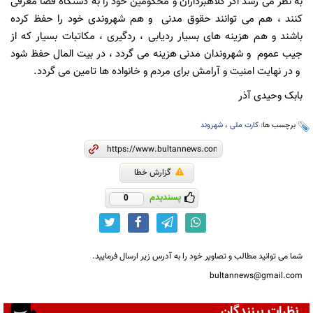
به نظر می رسد اگر کلاهبرداران و محکومین خود را به دستگاه قضا معرفی
کنند ، هم می توانند حقوق مدنی و هم شهروندی خود را حفظ کرده
باشند و هم هزینه های بسیار ردیابی ، ردگیری ، مکاتبات بسیار که از
جیب عموم و شهروندان مدنی هزینه می گردد ، در بیت المال حفظ شود
و در نهایت امنیت و آرامش برای مردم و خانواده ها تامین می گردد.
بابک وحیدی آذر
برچسب ها:
کارت ملی
،
شهروند
گزارش خطا
پسندیدم
0
شما می توانید مطالب و تصاویر خود را به آدرس زیر ارسال فرمایید.
bultannews@gmail.com
نظرات بینندگان