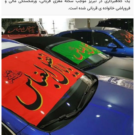
یک کلاهبرداری در تبریز موجب سکته مغزی قربانی، ورشکستگی مالی و
فروپاشی خانواده ی قربانی شده است.