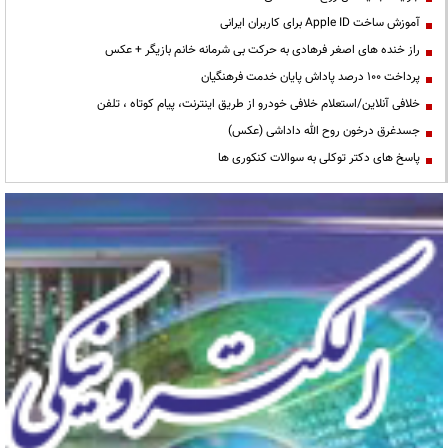
آموزش ساخت Apple ID برای کاربران ایرانی
راز خنده های اصغر فرهادی به حرکت بی شرمانه خانم بازیگر + عکس
پرداخت ۱۰۰ درصد پاداش پایان خدمت فرهنگیان
خلافی آنلاین/استعلام خلافی خودرو از طریق اینترنت، پیام کوتاه ، تلفن
جسدغرق درخون روح الله داداشی (عکس)
پاسخ های دکتر توکلی به سوالات کنکوری ها