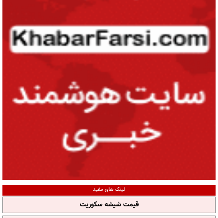
لینک های مفید
قیمت شیشه سکوریت