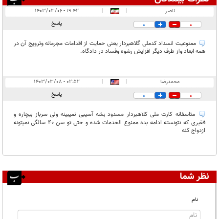
انتشار یافته:
۲
ناصر
|
|
۱۹:۴۲ - ۱۴۰۳/۰۳/۰۶
در انتظار بررسی:
پاسخ
0
0
غیر قابل انتشار:
ممنوعیت انسداد کدملی گلاهبردار یعنی حمایت از اقدامات مجرمانه وترویج آن در
همه ابعاد واز طرف دیگر افزایش رشوه وفساد در دادگاه.
محمدرضا
|
|
۰۲:۵۲ - ۱۴۰۳/۰۳/۰۸
پاسخ
0
0
متاسفانه کارت ملی کلاهبردار مسدود بشه آسیبی نمیبینه ولی سرباز بیچاره و
فقیری که نتونسته ادامه بده ممنوع الخدمات شده و حتی تو سن ۴۰ سالگی نمیتونه
ازدواج کنه
نظر شما
نام