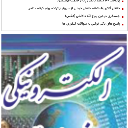
پرداخت ۱۰۰ درصد پاداش پایان خدمت فرهنگیان
خلافی آنلاین/استعلام خلافی خودرو از طریق اینترنت، پیام کوتاه ، تلفن
جسدغرق درخون روح الله داداشی (عکس)
پاسخ های دکتر توکلی به سوالات کنکوری ها