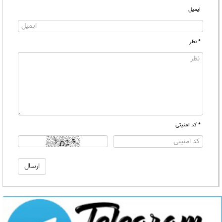
ایمیل
* نظر
* کد امنیتی