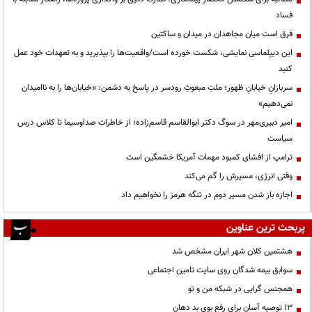
فساد
فرق است میان مجاهدان در میدان و ساکتین
این دیپلماسی نمایشی، شکست خورده است/واقعیت‌ها را بپذیرید و به تعهدات خود عمل
کنید
سربازانِ خیابانِ ظهور؛ ملتِ مبعوثِ رودسر در پاسخ به دشمن: «خیابان‌ها را به ناامیدان
نمی‌دهیم»
امیر دبیری‌مهر در سوگ دکتر ابوالقاسم قاسم‌زاده؛ از خاطرات صداوسیما تا کلاس درس
سیاست
ترامپ از افشای کمبود مهمات آمریکا خشمگین است
وقتی انرژی، مسیرش را گم می‌کند
اجازه باز شدن مسیر دوم در تنگه هرمز را نخواهیم داد
پربحث ترین عناوین
هشتمین کلان شهر ایران مشخص شد
سوابق بیمه شدگان روی سایت تامین اجتماعی
همجنس گرایی در شبکه من و تو
13 توصیه آسان برای رفع بوی بد دهان