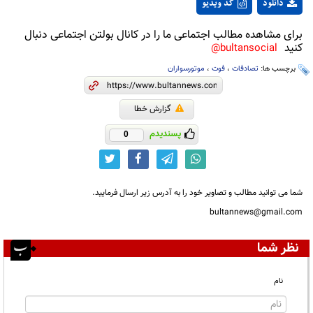
دانلود
کد ویدیو
برای مشاهده مطالب اجتماعی ما را در کانال بولتن اجتماعی دنبال
کنید
bultansocial@
برچسب ها:
تصادفات
،
فوت
،
موتورسواران
گزارش خطا
پسندیدم
0
شما می توانید مطالب و تصاویر خود را به آدرس زیر ارسال فرمایید.
bultannews@gmail.com
نظر شما
نام