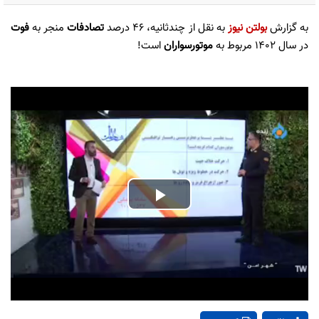
به گزارش
بولتن نیوز
به نقل از چندثانیه، ۴۶ درصد
تصادفات
منجر به
فوت
در سال ۱۴۰۲ مربوط به
موتورسواران
است!
Play
Video