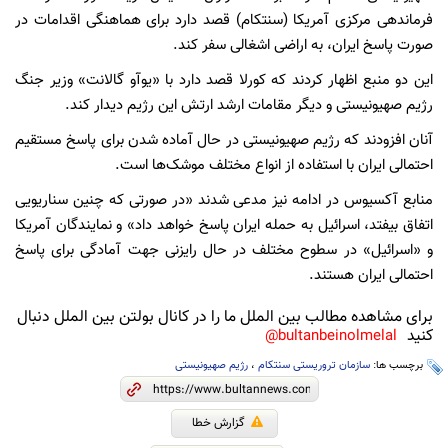
فرماندهی مرکزی آمریکا (سنتکام) قصد دارد برای هماهنگی اقدامات در
صورت پاسخ ایران، به اراضی اشغالی سفر کند.
این دو منبع اظهار کردند که کورلا قصد دارد با «یوآو گالانت» وزیر جنگ
رژیم صهیونیستی و دیگر مقامات ارشد ارتش این رژیم دیدار کند.
آنان افزودند که رژیم صهیونیستی در حال آماده شدن برای پاسخ مستقیم
احتمالی ایران با استفاده از انواع مختلف موشک‌ها است.
منابع آکسیوس در ادامه نیز مدعی شدند «در صورتی که چنین سناریویی
اتفاق بیفتد، اسرائیل به حمله ایران پاسخ خواهد داد» و نمایندگان آمریکا
و «اسرائیل» در سطوح مختلف در حال رایزنی جهت آمادگی برای پاسخ
احتمالی ایران هستند.
برای مشاهده مطالب بین الملل ما را در کانال بولتن بین الملل دنبال
کنید
bultanbeinolmelal@
برچسب ها:
سازمان تروریستی سنتکام
،
رژیم صهیونیستی
گزارش خطا