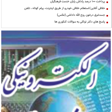
پرداخت ۱۰۰ درصد پاداش پایان خدمت فرهنگیان
خلافی آنلاین/استعلام خلافی خودرو از طریق اینترنت، پیام کوتاه ، تلفن
جسدغرق درخون روح الله داداشی (عکس)
پاسخ های دکتر توکلی به سوالات کنکوری ها