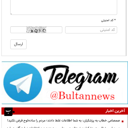
* کد امنیتی
آخرین اخبار
صمصامی خطاب به پزشکیان: به شما اطلاعات غلط دادند؛ مردم را ساده‌لوح فرض نکنید!