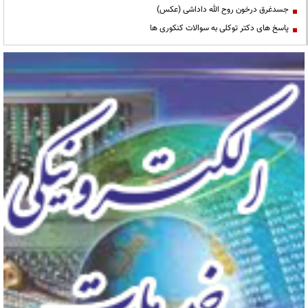
جسدغرق درخون روح الله داداشی (عکس)
پاسخ های دکتر توکلی به سوالات کنکوری ها