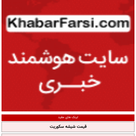
لینک های مفید
قیمت شیشه سکوریت