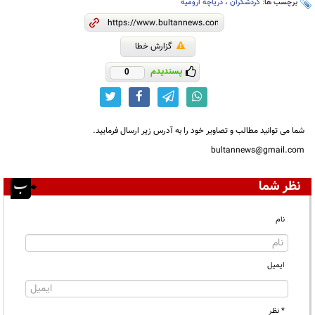
برچسب ها:
گردشگران
،
دریاچه ارومیه
گزارش خطا
پسندیدم
0
شما می توانید مطالب و تصاویر خود را به آدرس زیر ارسال فرمایید.
bultannews@gmail.com
نظر شما
نام
ایمیل
* نظر