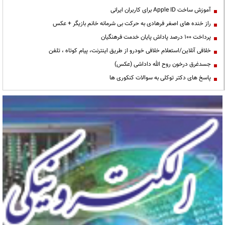
آموزش ساخت Apple ID برای کاربران ایرانی
راز خنده های اصغر فرهادی به حرکت بی شرمانه خانم بازیگر + عکس
پرداخت ۱۰۰ درصد پاداش پایان خدمت فرهنگیان
خلافی آنلاین/استعلام خلافی خودرو از طریق اینترنت، پیام کوتاه ، تلفن
جسدغرق درخون روح الله داداشی (عکس)
پاسخ های دکتر توکلی به سوالات کنکوری ها