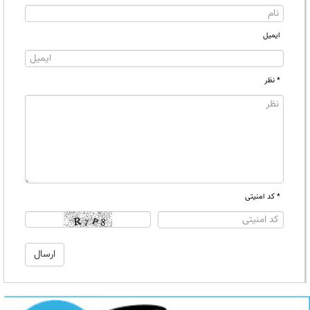
ایمیل
* نظر
* کد امنیتی