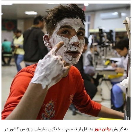
به گزارش
بولتن نیوز
به نقل از تسنیم، سخنگوی سازمان اورژانس کشور در