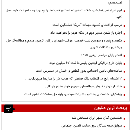
نمی‌دهیم»
این دیپلماسی نمایشی، شکست خورده است/واقعیت‌ها را بپذیرید و به تعهدات خود عمل
کنید
ترامپ از افشای کمبود مهمات آمریکا خشمگین است
اجازه باز شدن مسیر دوم در تنگه هرمز را نخواهیم داد
یکصد و پنجاه و سومین شب خدمت؛ موکب شهدای رزکان، تریبون مردم و مطالبه‌گر حل
ریشه‌ای مشکلات شهری
اعلام پایان مراسم اربعین ۱۴۰۵
پایان طرح ترافیکی اربعین پلیس با ثبت ۶۷ میلیون تردد
سامانه‌های تامین اجتماعی بدون قطعی و اختلال در دسترس است
3 اشتباه رایج در انتخاب رنگ صنعتی که هزینه‌اش را سال‌ها می‌پردازید...
هشدار درباره فروش حواله‌های صوری خودروهای وارداتی
پزشکیان: خدمت بی‌منت و مشارکت مردمی، پایه حل مشکلات کشور است
پربحث ترین عناوین
هشتمین کلان شهر ایران مشخص شد
سوابق بیمه شدگان روی سایت تامین اجتماعی