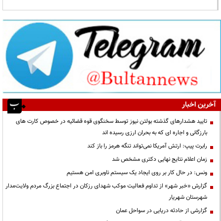
آخرین اخبار
تایید هشدارهای گذشته بولتن نیوز توسط سخنگوی قوه قضائیه در خصوص کارت های
بارزگانی و اجاره ای که به بحران ارزی رسیده اند
رابرت پیپ: ارتش آمریکا نمی‌تواند تنگه هرمز را باز کند
زمان اعلام نتایج نهایی دکتری مشخص شد
ونس: در حال کار بر روی ایجاد یک سیستم ناوبری امن هستیم
گزارش «خبر شهر» از تداوم فعالیت موکب شهدای رزکان در اجتماع بزرگ مردم ولایت‌مدار
شهرستان شهریار
گزارشی از حادثه دریایی در سواحل عمان