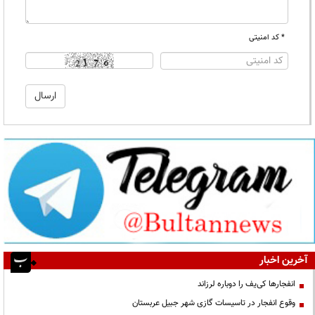
* کد امنیتی
آخرین اخبار
انفجارها کی‌یف را دوباره لرزاند
وقوع انفجار در تاسیسات گازی شهر جبیل عربستان