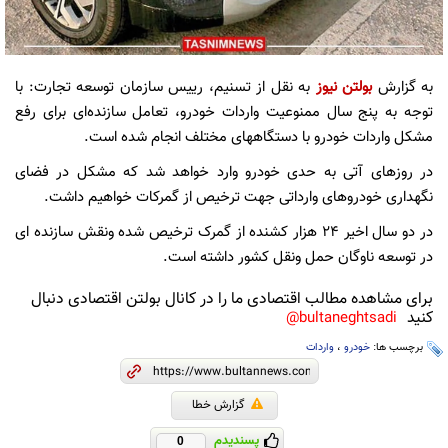
به گزارش
بولتن نیوز
به نقل از تسنیم، رییس سازمان توسعه تجارت: با
توجه به پنج سال ممنوعیت واردات خودرو، تعامل سازنده‌ای برای رفع
مشکل واردات خودرو با دستگاههای مختلف انجام شده است.
در روزهای آتی به حدی خودرو وارد خواهد شد که مشکل در فضای
نگهداری خودرو‌های وارداتی جهت ترخیص از گمرکات خواهیم داشت.
در دو سال اخیر ۲۴ هزار کشنده از گمرک ترخیص شده و‌نقش سازنده ای
در توسعه ناوگان حمل و‌نقل کشور داشته است.
برای مشاهده مطالب اقتصادی ما را در کانال بولتن اقتصادی دنبال
کنید
bultaneghtsadi@
برچسب ها:
خودرو
،
واردات
گزارش خطا
پسندیدم
0