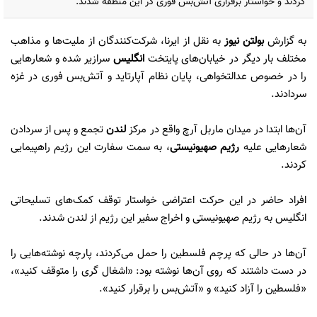
کردند و خواستار برقراری آتش‌بس فوری در این منطقه شدند.
به گزارش
بولتن نیوز
به نقل از ایرنا، شرکت‌کنندگان از ملیت‌ها و مذاهب
مختلف بار دیگر در خیابان‌های پایتخت
انگلیس
سرازیر شده و شعارهایی
را در خصوص عدالتخواهی، پایان نظام آپارتاید و آتش‌بس فوری در غزه
سردادند.
آن‌ها ابتدا در میدان ماربل آرچ واقع در مرکز
لندن
تجمع و پس از سردادن
شعارهایی علیه
رژیم صهیونیستی
، به سمت سفارت این رژیم راهپیمایی
کردند.
افراد حاضر در این حرکت اعتراضی خواستار توقف کمک‌های تسلیحاتی
انگلیس به رژیم صهیونیستی و اخراج سفیر این رژیم از لندن شدند.
آن‌ها در حالی که پرچم فلسطین را حمل می‌کردند، پارچه نوشته‌هایی را
در دست داشتند که روی آن‌ها نوشته بود: «اشغال گری را متوقف کنید»،
«فلسطین را آزاد کنید» و «آتش‌بس را برقرار کنید».