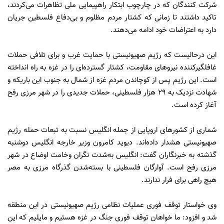
شرکت کنندگان که در چارچوب ابتکار راهپیمایی ملی تظاهرات می‌کردند،
تاکید داشتند تا زمانی که کشتار مردم مظلوم و بی‌دفاع فلسطین جریان
دارد به اعتراضات خود ادامه می‌دهند.
این درحالیست که رژیم صهیونیستی با حمایت غرب و برای تلافی حملات
غافلگیرکننده‌ نیروهای مقاومت، کشتار گسترده‌ای را در غزه به راه‌ انداخته
است. این رژیم پس از کوچاندن مردم غزه از شمال به جنوب این باریکه و
شهادت نزدیک به ۲۹ هزار فلسطینی، حملات جدیدی را در شهر مرزی رفح
آغاز کرده است.
شماری از کشورهای اروپایی از جمله انگلیس نسبت به تبعات حمله رژیم
صهیونیستی هشدار داده‌اند. دیوید کامرون وزیر خارجه انگلیس دوشنبه
گذشته به خبرنگاران گفت: انگلیس به‌شدت نگران وخامت اوضاع در شهر
مرزی رفح است. آوارگان فلسطینی با بسته‌شدن گذرگاه مرزی به مصر
هیچ راهی برای فرار ندارند.
وی خواستار توقف فوری عملیات نظامی رژیم صهیونیستی در این منطقه
شد و افزود: ما خواهان توقف فوری جنگ در غزه هستیم و مایلیم که این