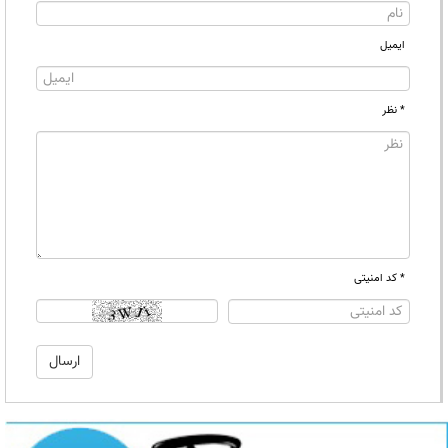
ایمیل
* نظر
* کد امنیتی