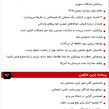
ریشه‌ای مشکلات شهری
اعلام پایان مراسم اربعین ۱۴۰۵
3 اشتباه رایج در انتخاب رنگ صنعتی که هزینه‌اش را سال‌ها می‌پردازید...
هشدار درباره فروش حواله‌های صوری خودروهای وارداتی
پزشکیان: خدمت بی‌منت و مشارکت مردمی، پایه حل مشکلات کشور است
قیمت نفت صعودی ماند
نوشابه رژیمی روی حافظه اثر می‌گذارد
خادمیان: هیچ شفیعی برای زن نزد خداوند بهتر از رضایت شوهر نیست
صمصامی خطاب به پزشکیان: به شما اطلاعات غلط دادند؛ مردم را ساده‌لوح فرض نکنید!
توقف صادرات نفت عربستان به آمریکا
پربحث ترین عناوین
هشتمین کلان شهر ایران مشخص شد
سوابق بیمه شدگان روی سایت تامین اجتماعی
همجنس گرایی در شبکه من و تو
13 توصیه آسان برای رفع بوی بد دهان