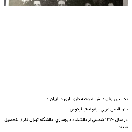
نخستين زنان دانش آموخته داروسازي در ايران :
بانو اقدس غربي - بانو اختر فردوس
در سال 1320 شمسي از دانشكده داروسازي دانشگاه تهران فارغ التحصيل
شدند.