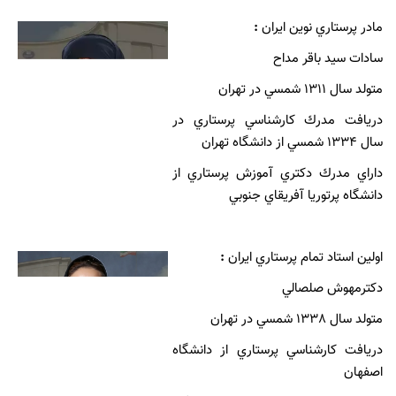
مادر پرستاري نوين ايران
:
سادات سيد باقر مداح
متولد سال 1311 شمسي در تهران
دريافت مدرك كارشناسي پرستاري در
سال 1334 شمسي از دانشگاه تهران
داراي مدرك دكتري آموزش پرستاري از
دانشگاه پرتوريا آفريقاي جنوبي
اولين استاد تمام پرستاري ايران
:
دكترمهوش صلصالي
متولد سال 1338 شمسي در تهران
دريافت كارشناسي پرستاري از دانشگاه
اصفهان