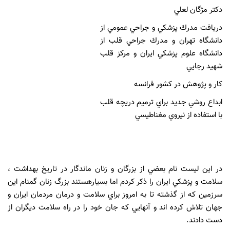
دکتر مژگان لعلي
دريافت مدرك پزشكي و جراحي عمومي از
دانشگاه تهران و مدرك جراحي قلب از
دانشگاه علوم پزشكي ايران و مركز قلب
شهيد رجايي
كار و پژوهش در كشور فرانسه
ابداع روشي جديد براي ترميم دريچه قلب
با استفاده از نيروي مغناطيسي
در اين ليست نام بعضي از بزرگان و زنان ماندگار در تاريخ بهداشت ،
سلامت و پزشكي ايران را ذكر كردم اما بسيارهستند بزرگ زنان گمنام اين
سرزمين كه از گذشته تا به امروز براي سلامت و درمان مردمان ايران و
جهان تلاش كرده اند و آنهايي كه جان خود را در راه سلامت ديگران از
دست دادند.