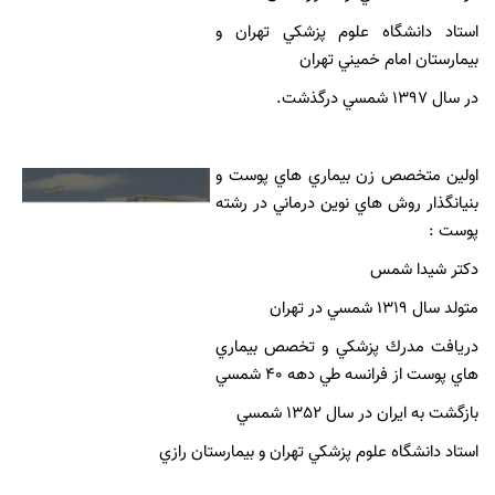
استاد دانشگاه علوم پزشكي تهران و
بيمارستان امام خميني تهران
در سال 1397 شمسي درگذشت.
اولين متخصص زن بيماري هاي پوست و
بنيانگذار روش هاي نوين درماني در رشته
پوست :
دكتر شيدا شمس
متولد سال 1319 شمسي در تهران
دريافت مدرك پزشكي و تخصص بيماري
هاي پوست از فرانسه طي دهه 40 شمسي
بازگشت به ايران در سال 1352 شمسي
استاد دانشگاه علوم پزشكي تهران و بيمارستان رازي