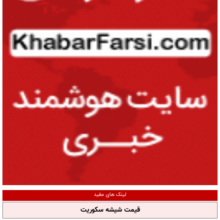
لینک های مفید
قیمت شیشه سکوریت