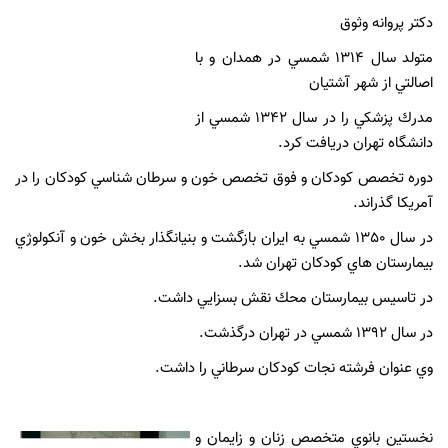
دكتر پروانه وثوق
متولد سال 1314 شمسي در همدان و با
اصالتي از شهر آشتيان
مدرك پزشكي را در سال 1342 شمسي از
دانشگاه تهران دريافت كرد.
دوره تخصص كودكان و فوق تخصص خون و سرطان شناسي كودكان را در
آمريكا گذراند.
در سال 1350 شمسي به ايران بازگشت و بنيانگذار بخش خون و آنكولوژي
بيمارستان هاي كودكان تهران شد.
در تاسيس بيمارستان محك نقش بسزايي داشت.
در سال 1392 شمسي در تهران درگذشت.
وي عنوان فرشته نجات كودكان سرطاني را داشت.
نخستين بانوي متخصص زنان و زايمان و