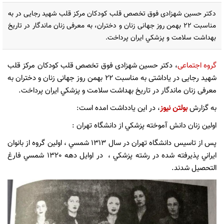
دکتر حسین شهزادی فوق تخصص قلب کودکان مرکز قلب شهید رجایی در به
مناسبت 22 بهمن روز جهانی زنان و دختران، به معرفی زنان ماندگار در تاريخ
بهداشت سلامت و پزشكي ايران پرداخت.
گروه اجتماعی
، دکتر حسین شهزادی فوق تخصص قلب کودکان مرکز قلب
شهید رجایی در یاداشتی به مناسبت 22 بهمن روز جهانی زنان و دختران به
معرفی زنان ماندگار در تاريخ بهداشت سلامت و پزشكي ايران پرداخت.
به گزارش
بولتن نیوز
، در این یادداشت امده است:
اولين زنان دانش آموخته پزشكي از دانشگاه تهران :
پس از تاسيس دانشگاه تهران در سال 1313 شمسي ، اولين گروه از بانوان
ايراني پذيرفته شده در رشته پزشكي ، در اوايل دهه 1320 شمسي فارغ
التحصيل شدند.