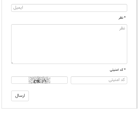
* نظر
* کد امنیتی