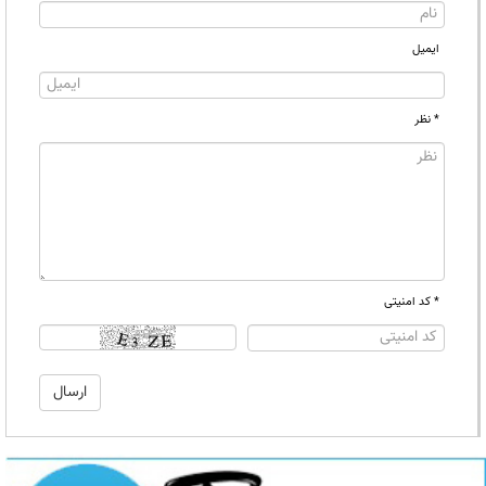
ایمیل
* نظر
* کد امنیتی